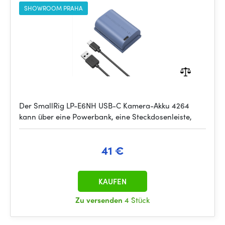
SHOWROOM PRAHA
Der SmallRig LP-E6NH USB-C Kamera-Akku 4264
kann über eine Powerbank, eine Steckdosenleiste,
41 €
KAUFEN
Zu versenden
4 Stück