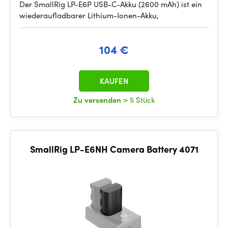
Der SmallRig LP-E6P USB-C-Akku (2600 mAh) ist ein
wiederaufladbarer Lithium-Ionen-Akku,
104 €
KAUFEN
Zu versenden
> 5 Stück
SmallRig LP-E6NH Camera Battery 4071