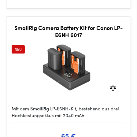
SmallRig Camera Battery Kit for Canon LP-
E6NH 6017
NEU
Mit dem SmallRig LP-E6NH-Kit, bestehend aus drei
Hochleistungsakkus mit 2040 mAh
65 €