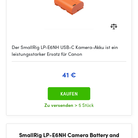
Der SmallRig LP-E6NH USB-C Kamera-Akku ist ein
leistungsstarker Ersatz für Canon
41 €
KAUFEN
Zu versenden
> 5 Stück
SmallRig LP-E6NH Camera Battery and