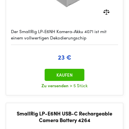
Der SmallRig LP-E6NH Kamera-Akku 4071 ist mit
einem vollwertigen Dekodierungschip
23 €
KAUFEN
Zu versenden
> 5 Stück
SmallRig LP-E6NH USB-C Rechargeable
Camera Battery 4264