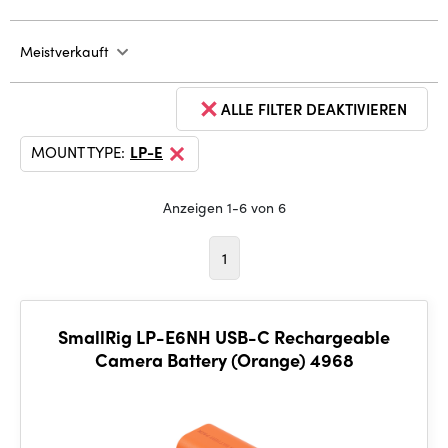
Meistverkauft
ALLE FILTER DEAKTIVIEREN
MOUNT TYPE:
LP-E
Anzeigen 1-6 von 6
1
SmallRig LP-E6NH USB-C Rechargeable
Camera Battery (Orange) 4968