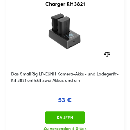
Charger Kit 3821
Das SmallRig LP-E6NH Kamera-Akku- und Ladegerät-
Kit 3821 enthält zwei Akkus und ein
53 €
KAUFEN
Zu versenden
4 Stück