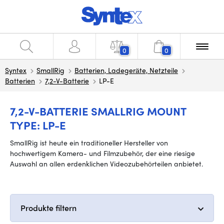
0
0
Syntex
SmallRig
Batterien, Ladegeräte, Netzteile
Batterien
7,2-V-Batterie
LP-E
7,2-V-BATTERIE SMALLRIG MOUNT
TYPE: LP-E
SmallRig ist heute ein traditioneller Hersteller von
hochwertigem Kamera- und Filmzubehör, der eine riesige
Auswahl an allen erdenklichen Videozubehörteilen anbietet.
Produkte filtern