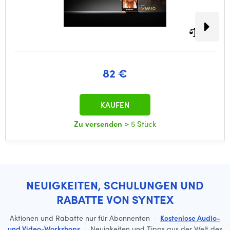
82 €
KAUFEN
Zu versenden
> 5 Stück
NEUIGKEITEN, SCHULUNGEN UND
RABATTE VON SYNTEX
Aktionen und Rabatte nur für Abonnenten
·
Kostenlose Audio-
und Video-Workshops
·
Neuigkeiten und Tipps aus der Welt des