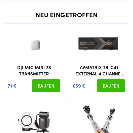
NEU EINGETROFFEN
DJI MIC MINI 2S
AVMATRIX TB-C41
TRANSMITTER
EXTERNAL 4 CHANNEL
3G SDI USB-C BOX
71 €
659 €
KAUFEN
KAUFEN