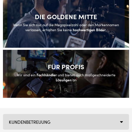
DIE GOLDENE MITTE
Wenn Sie sich nur auf die Megapixelzahl oder den Markennamen
verlassen, erhalten Sie keine
hochwertigen Bilder
.
FÜR PROFIS
Wir sind ein
Fachhändler
und bieten auch maßgeschneiderte
Lösungen
an
KUNDENBETREUUNG