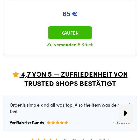
65 €
KAUFEN
Zu versenden
5 Stück
4,7 VON 5 — ZUFRIEDENHEIT VON
TRUSTED SHOPS BESTÄTIGT
Order is simple and all was top. Also the item was delivered
fast.
Verifizierter Kunde
4. 8. 2026