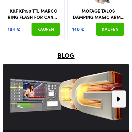
K&F KF150 TTL MARCO
MOFAGE TALOS
RING FLASH FOR CANON
DAMPING MAGIC ARM -
EOS REBEL GN14
BEIGE
184 €
140 €
KAUFEN
KAUFEN
BLOG