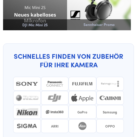
Sennheiser Promo
DJI Mic Mini 2S
SCHNELLES FINDEN VON ZUBEHÖR
FÜR IHRE KAMERA
GoPro
Samsung
ARRI
OPPO