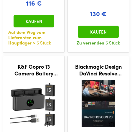
116 €
130 €
KAUFEN
KAUFEN
Auf dem Weg vom
Lieferanten zum
Hauptlager
> 5 Stück
Zu versenden
5 Stück
K&F Gopro 13
Blackmagic Design
Camera Battery
DaVinci Resolve
2100mAh, 3-pack +
Studio
Charger