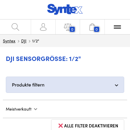
0
0
Syntex
DJI
1/2"
DJI SENSORGRÖSSE: 1/2"
Produkte filtern
Meistverkauft
ALLE FILTER DEAKTIVIEREN