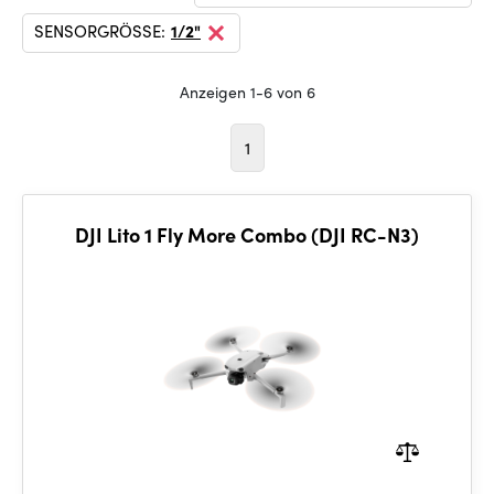
SENSORGRÖSSE:
1/2"
Anzeigen 1-6 von 6
1
DJI Lito 1 Fly More Combo (DJI RC-N3)