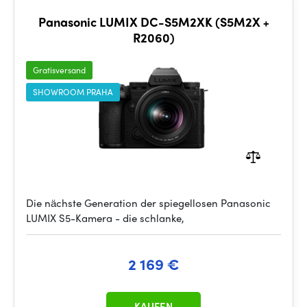
Panasonic LUMIX DC-S5M2XK (S5M2X +
R2060)
Gratisversand
SHOWROOM PRAHA
Die nächste Generation der spiegellosen Panasonic
LUMIX S5-Kamera - die schlanke,
2 169 €
KAUFEN