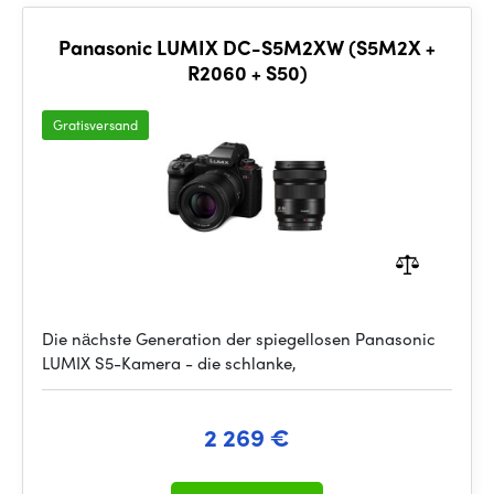
Panasonic LUMIX DC-S5M2XW (S5M2X +
R2060 + S50)
Gratisversand
Die nächste Generation der spiegellosen Panasonic
LUMIX S5-Kamera - die schlanke,
2 269 €