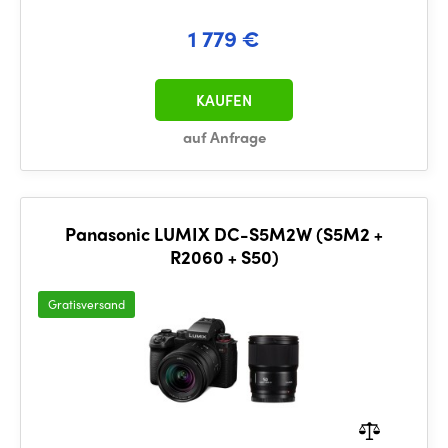
1 779 €
KAUFEN
auf Anfrage
Panasonic LUMIX DC-S5M2W (S5M2 +
R2060 + S50)
Gratisversand