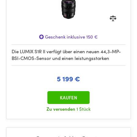
Geschenk inklusive 150 €
Die LUMIX S1R II verfügt über einen neuen 44,3-MP-
BSI-CMOS-Sensor und einen leistungsstarken
5 199 €
KAUFEN
Zu versenden
1 Stück