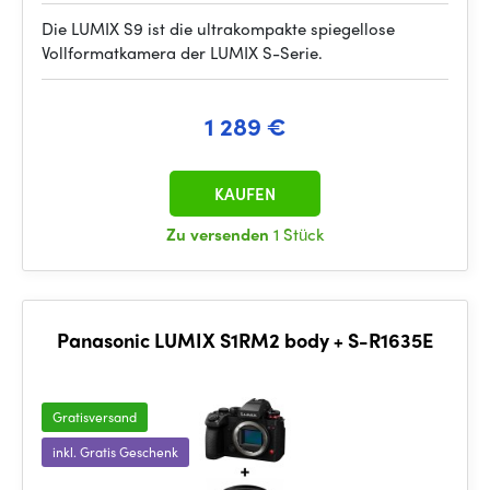
Die LUMIX S9 ist die ultrakompakte spiegellose
Vollformatkamera der LUMIX S-Serie.
1 289 €
KAUFEN
Zu versenden
1 Stück
Panasonic LUMIX S1RM2 body + S-R1635E
Gratisversand
inkl. Gratis Geschenk