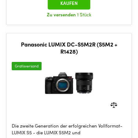
KAUFEN
Zu versenden
1 Stück
Panasonic LUMIX DC-S5M2R (S5M2 +
R1428)
Gratisversand
Die zweite Generation der erfolgreichen Vollformat-
LUMIX S5 - die LUMIX S5M2 und