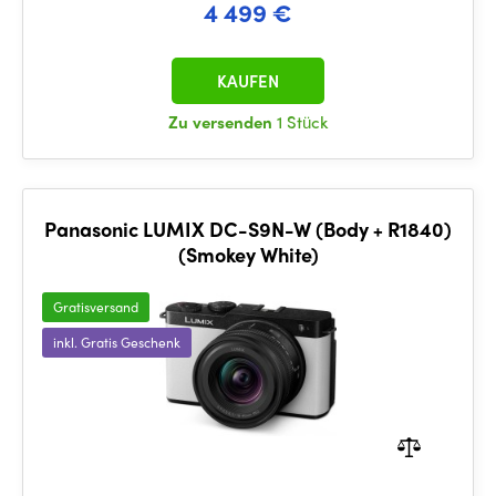
4 499 €
KAUFEN
Zu versenden
1 Stück
Panasonic LUMIX DC-S9N-W (Body + R1840)
(Smokey White)
Gratisversand
inkl. Gratis Geschenk