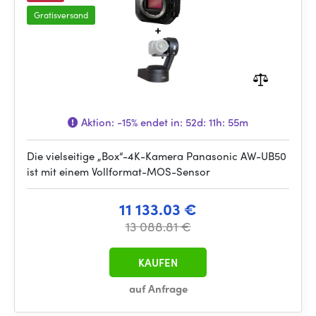
Gratisversand
Aktion:
-15%
endet in:
52d: 11h: 55m
Die vielseitige „Box“-4K-Kamera Panasonic AW-UB50
ist mit einem Vollformat-MOS-Sensor
11 133.03 €
13 088.81 €
KAUFEN
auf Anfrage