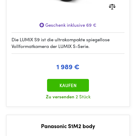
Geschenk inklusive 69 €
Die LUMIX S9 ist die ultrakompakte spiegellose
Vollformatkamera der LUMIX S-Serie.
1 989 €
KAUFEN
Zu versenden
2 Stück
Panasonic S1M2 body