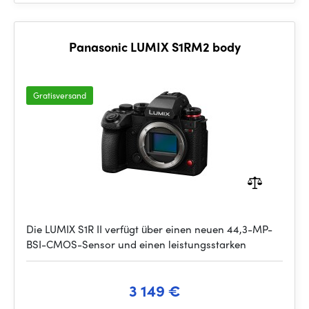
Panasonic LUMIX S1RM2 body
Gratisversand
Die LUMIX S1R II verfügt über einen neuen 44,3-MP-
BSI-CMOS-Sensor und einen leistungsstarken
3 149 €