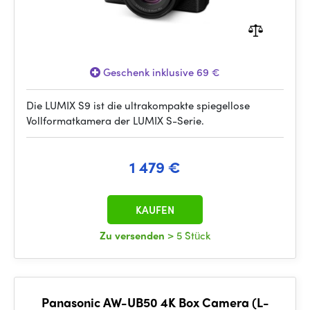
Geschenk inklusive 69 €
Die LUMIX S9 ist die ultrakompakte spiegellose
Vollformatkamera der LUMIX S-Serie.
1 479 €
KAUFEN
Zu versenden
> 5 Stück
Panasonic AW-UB50 4K Box Camera (L-