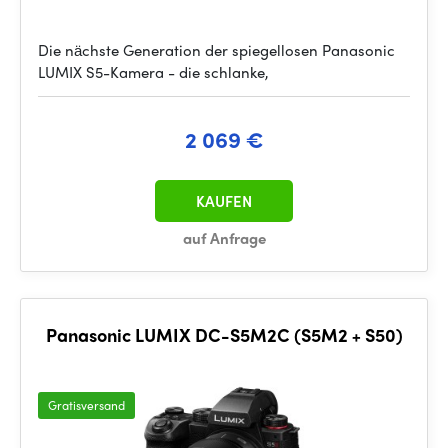
Die nächste Generation der spiegellosen Panasonic
LUMIX S5-Kamera - die schlanke,
2 069 €
KAUFEN
auf Anfrage
Panasonic LUMIX DC-S5M2C (S5M2 + S50)
Gratisversand