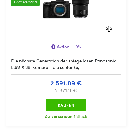
Gratisversand
Aktion:
-10%
Die nächste Generation der spiegellosen Panasonic
LUMIX S5-Kamera - die schlanke,
2 591.09 €
2 871.11 €
KAUFEN
Zu versenden
1 Stück