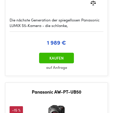
Die nächste Generation der spiegellosen Panasonic
LUMIX S5-Kamera - die schlanke,
1 989 €
KAUFEN
auf Anfrage
Panasonic AW-PT-UB50
-15 %