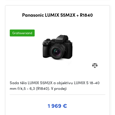
Panasonic LUMIX S5M2X + R1840
Gratisversand
Sada těla LUMIX S5M2X a objektivu LUMIX S 18-40
mm f/4,5 - 6,3 (R1840). V prodeji
1 969 €