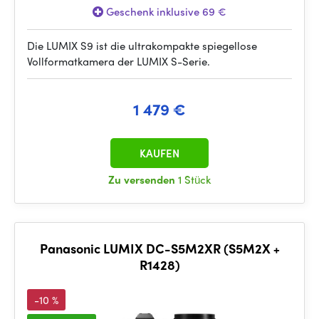
Geschenk inklusive 69 €
Die LUMIX S9 ist die ultrakompakte spiegellose
Vollformatkamera der LUMIX S-Serie.
1 479 €
KAUFEN
Zu versenden
1 Stück
Panasonic LUMIX DC-S5M2XR (S5M2X +
R1428)
-10 %