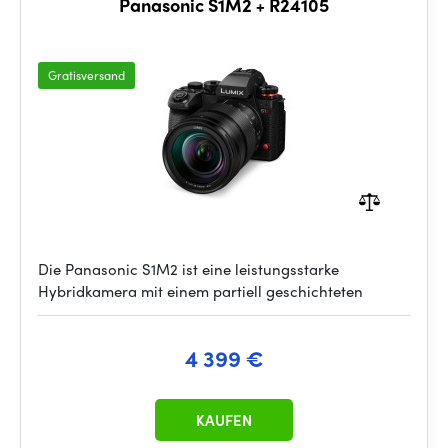
Panasonic S1M2 + R24105
Gratisversand
Die Panasonic S1M2 ist eine leistungsstarke
Hybridkamera mit einem partiell geschichteten
4 399 €
KAUFEN