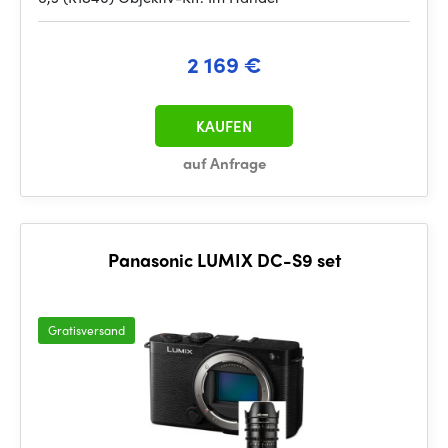
2 169 €
KAUFEN
auf Anfrage
Panasonic LUMIX DC-S9 set
Gratisversand