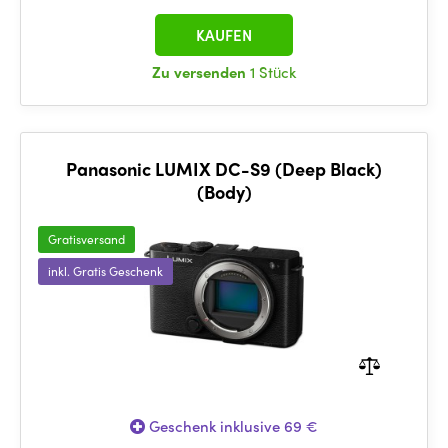
KAUFEN
Zu versenden
1 Stück
Panasonic LUMIX DC-S9 (Deep Black)
(Body)
Gratisversand
inkl. Gratis Geschenk
Geschenk inklusive 69 €