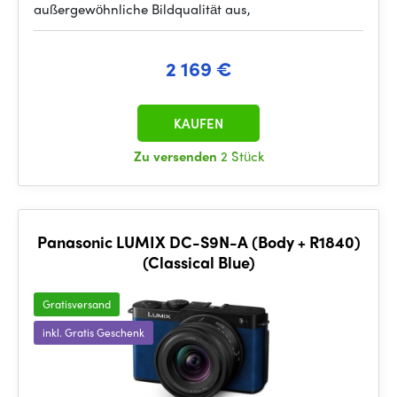
außergewöhnliche Bildqualität aus,
2 169 €
KAUFEN
Zu versenden
2 Stück
Panasonic LUMIX DC-S9N-A (Body + R1840)
(Classical Blue)
Gratisversand
inkl. Gratis Geschenk