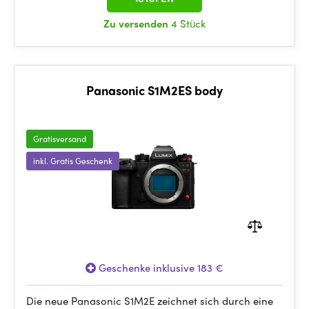
Zu versenden
4 Stück
Panasonic S1M2ES body
Gratisversand
inkl. Gratis Geschenk
Geschenke inklusive 183 €
Die neue Panasonic S1M2E zeichnet sich durch eine