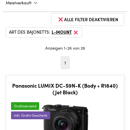
Meistverkauft
ALLE FILTER DEAKTIVIEREN
ART DES BAJONETTS:
L-MOUNT
Anzeigen 1-26 von 26
1
Panasonic LUMIX DC-S9N-K (Body + R1840)
(Jet Black)
Gratisversand
inkl. Gratis Geschenk