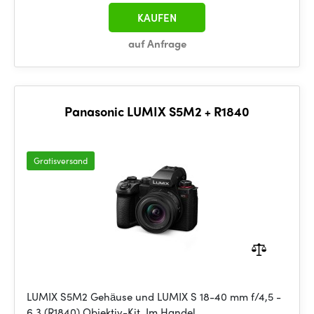
KAUFEN
auf Anfrage
Panasonic LUMIX S5M2 + R1840
Gratisversand
LUMIX S5M2 Gehäuse und LUMIX S 18-40 mm f/4,5 -
6,3 (R1840) Objektiv-Kit. Im Handel