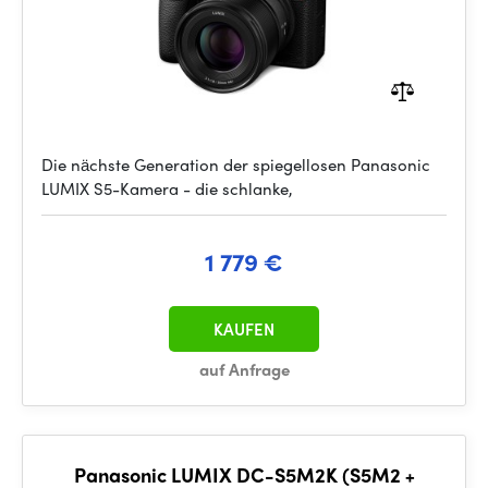
Die nächste Generation der spiegellosen Panasonic
LUMIX S5-Kamera - die schlanke,
1 779 €
KAUFEN
auf Anfrage
Panasonic LUMIX DC-S5M2K (S5M2 +