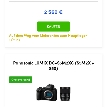
2 569 €
KAUFEN
Auf dem Weg vom Lieferanten zum Hauptlager
1 Stück
Panasonic LUMIX DC-S5M2XC (S5M2X +
S50)
Gratisversand