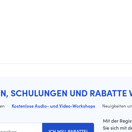
EN, SCHULUNGEN UND RABATTE 
ten
·
Kostenlose Audio- und Video-Workshops
·
Neuigkeiten un
Mit der Regis
Sie sich mit 
ICH WILL RABATTE!