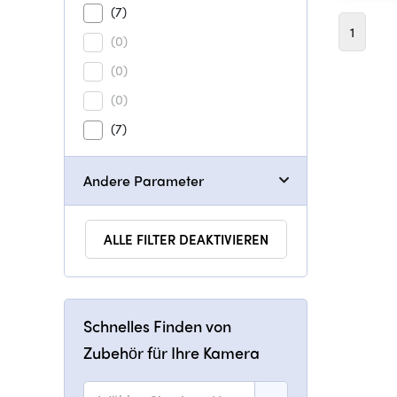
(7)
1
(0)
(0)
(0)
(7)
Andere Parameter
ALLE FILTER DEAKTIVIEREN
Schnelles Finden von
Zubehör für Ihre Kamera