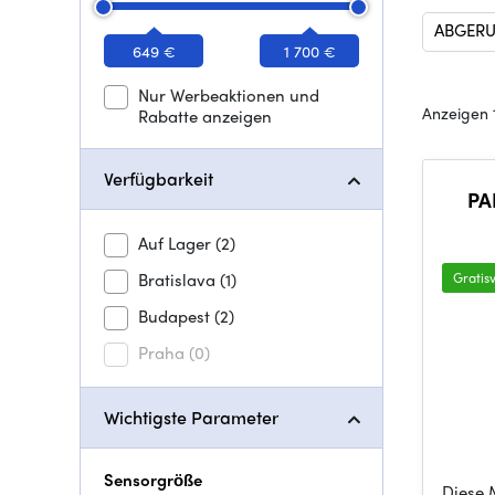
ABGERU
649 €
1 700 €
Nur Werbeaktionen und
Anzeigen 
Rabatte anzeigen
Verfügbarkeit
PA
Auf Lager
(2)
Bratislava
(1)
Gratis
Budapest
(2)
Praha
(0)
Wichtigste Parameter
Sensorgröße
Diese 