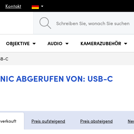
Kontakt
OBJEKTIVE
AUDIO
KAMERAZUBEHÖR
SB-C
IC ABGERUFEN VON: USB-C
tverkauft
Preis aufsteigend
Preis absteigend
Ne