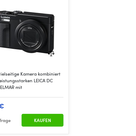
vielseitige Kamera kombiniert
leistungsstarken LEICA DC
-ELMAR mit
 €
frage
KAUFEN