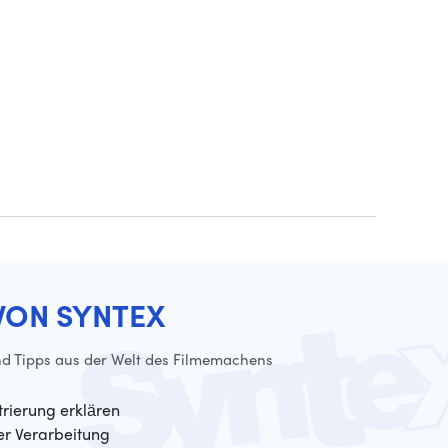
VON SYNTEX
d Tipps aus der Welt des Filmemachens
trierung erklären
der Verarbeitung