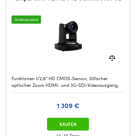
Gratisversand
Funktionen 1/2,8″ HD CMOS-Sensor, 30facher
optischer Zoom HDMI- und 3G-SDI-Videoausgang,
1 309 €
KAUFEN
14-30 Tage