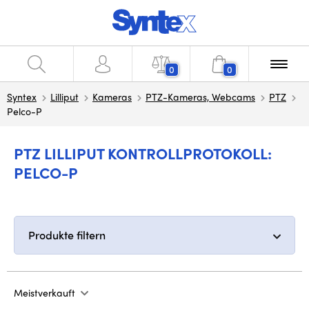
0
0
Syntex
Lilliput
Kameras
PTZ-Kameras, Webcams
PTZ
Pelco-P
PTZ LILLIPUT KONTROLLPROTOKOLL:
PELCO-P
Produkte filtern
Meistverkauft