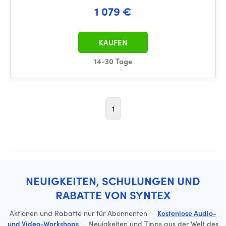
1 079 €
KAUFEN
14-30 Tage
1
NEUIGKEITEN, SCHULUNGEN UND
RABATTE VON SYNTEX
Aktionen und Rabatte nur für Abonnenten
·
Kostenlose Audio-
und Video-Workshops
·
Neuigkeiten und Tipps aus der Welt des