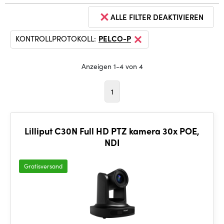
ALLE FILTER DEAKTIVIEREN
KONTROLLPROTOKOLL:
PELCO-P
Anzeigen 1-4 von 4
1
Lilliput C30N Full HD PTZ kamera 30x POE,
NDI
Gratisversand