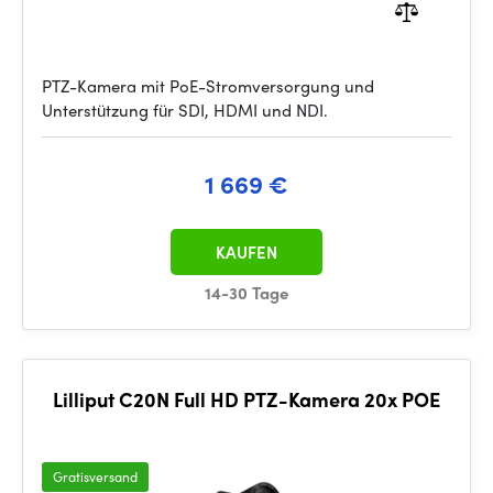
PTZ-Kamera mit PoE-Stromversorgung und
Unterstützung für SDI, HDMI und NDI.
1 669 €
KAUFEN
14-30 Tage
Lilliput C20N Full HD PTZ-Kamera 20x POE
Gratisversand