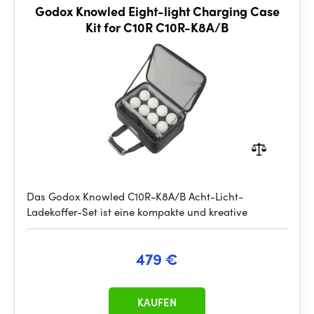
Godox Knowled Eight-light Charging Case
Kit for C10R C10R-K8A/B
Das Godox Knowled C10R-K8A/B Acht-Licht-
Ladekoffer-Set ist eine kompakte und kreative
479 €
KAUFEN