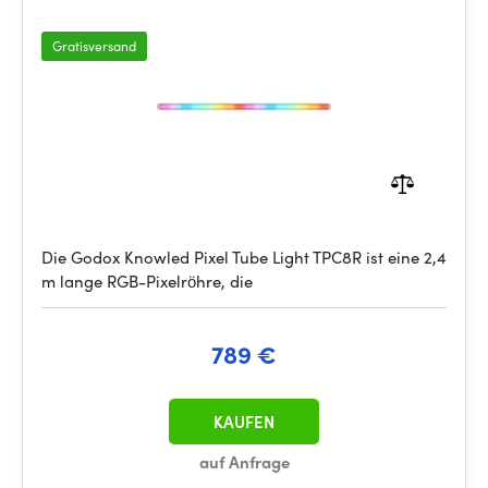
Gratisversand
Die Godox Knowled Pixel Tube Light TPC8R ist eine 2,4
m lange RGB-Pixelröhre, die
789 €
KAUFEN
auf Anfrage