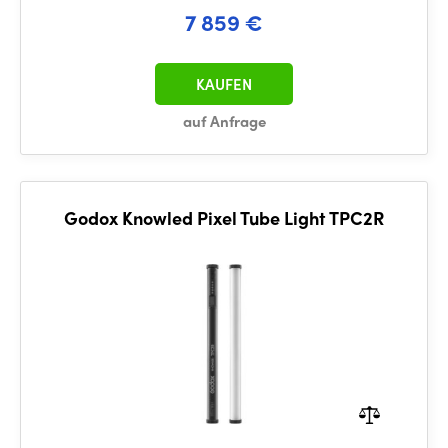
7 859 €
KAUFEN
auf Anfrage
Godox Knowled Pixel Tube Light TPC2R