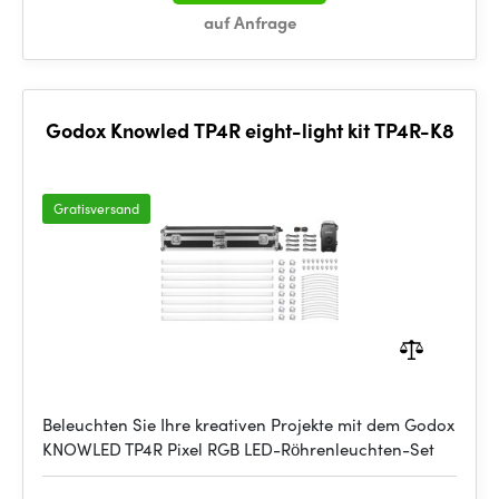
auf Anfrage
Godox Knowled TP4R eight-light kit TP4R-K8
Gratisversand
Beleuchten Sie Ihre kreativen Projekte mit dem Godox
KNOWLED TP4R Pixel RGB LED-Röhrenleuchten-Set