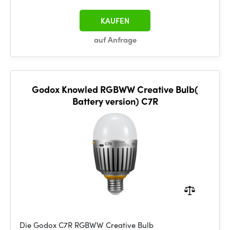
KAUFEN
auf Anfrage
Godox Knowled RGBWW Creative Bulb(
Battery version) C7R
Die Godox C7R RGBWW Creative Bulb