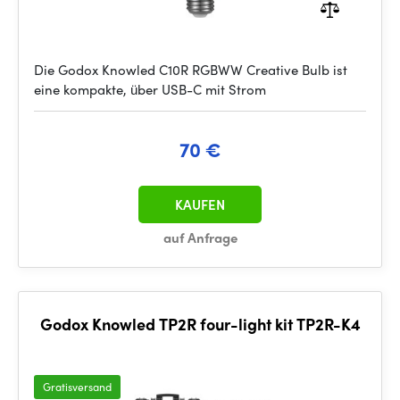
Die Godox Knowled C10R RGBWW Creative Bulb ist
eine kompakte, über USB-C mit Strom
70 €
KAUFEN
auf Anfrage
Godox Knowled TP2R four-light kit TP2R-K4
Gratisversand