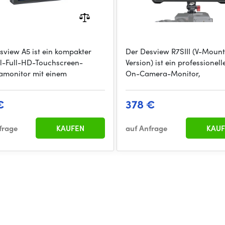
sview A5 ist ein kompakter
Der Desview R7SIII (V-Moun
ll-Full-HD-Touchscreen-
Version) ist ein professionell
monitor mit einem
On-Camera-Monitor,
€
378 €
frage
KAUFEN
auf Anfrage
KAUF