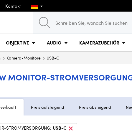
Kontakt
OBJEKTIVE
AUDIO
KAMERAZUBEHÖR
n
Kamera-Monitore
USB-C
EW MONITOR-STROMVERSORGUNG
tverkauft
Preis aufsteigend
Preis absteigend
Ne
OR-STROMVERSORGUNG:
USB-C