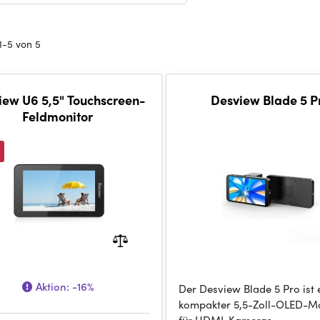
1-5 von 5
iew U6 5,5" Touchscreen-
Desview Blade 5 P
Feldmonitor
Aktion:
-16%
Der Desview Blade 5 Pro ist 
kompakter 5,5-Zoll-OLED-M