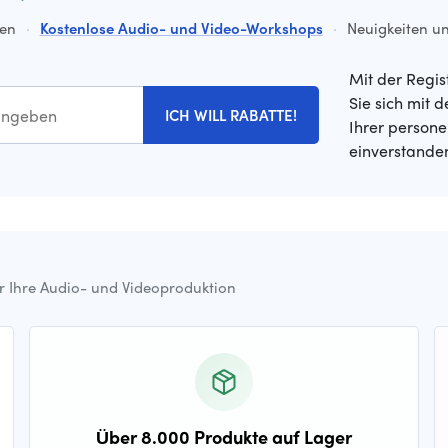
ten
·
Kostenlose Audio- und Video-Workshops
·
Neuigkeiten un
Mit der Regis
Sie sich mit 
ICH WILL RABATTE!
Ihrer person
einverstande
ür Ihre Audio- und Videoproduktion
Über 8.000 Produkte auf Lager