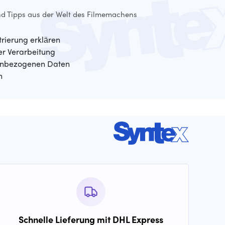
d Tipps aus der Welt des Filmemachens
trierung erklären
der Verarbeitung
enbezogenen Daten
n
Schnelle Lieferung mit DHL Express