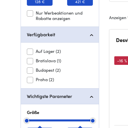
128 €
421 €
Nur Werbeaktionen und
Anzeigen 
Rabatte anzeigen
Verfügbarkeit
Desv
Auf Lager
(2)
Bratislava
(1)
-16 %
Budapest
(2)
Praha
(2)
Wichtigste Parameter
Größe