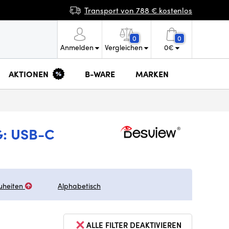
Transport von 788 € kostenlos
0
0
Anmelden
Vergleichen
0
€
AKTIONEN
B-WARE
MARKEN
: USB-C
uheiten
Alphabetisch
ALLE FILTER DEAKTIVIEREN