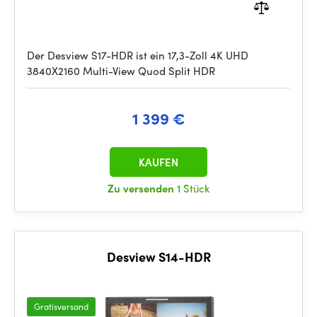
Der Desview S17-HDR ist ein 17,3-Zoll 4K UHD
3840X2160 Multi-View Quod Split HDR
1 399 €
KAUFEN
Zu versenden
1 Stück
Desview S14-HDR
Gratisversand