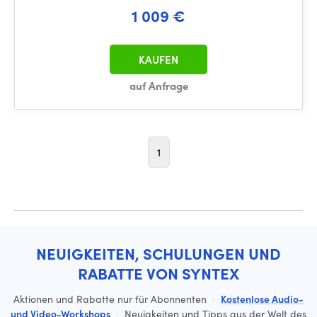
1 009 €
KAUFEN
auf Anfrage
1
NEUIGKEITEN, SCHULUNGEN UND
RABATTE VON SYNTEX
Aktionen und Rabatte nur für Abonnenten
·
Kostenlose Audio-
und Video-Workshops
·
Neuigkeiten und Tipps aus der Welt des