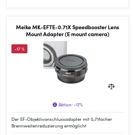
Meike MK-EFTE-0.71X Speedbooster Lens
Mount Adapter (E mount camera)
-17 %
Aktion:
-17%
Der EF-Objektivanschlussadapter mit 0,71facher
Brennweitenreduzierung ermöglicht