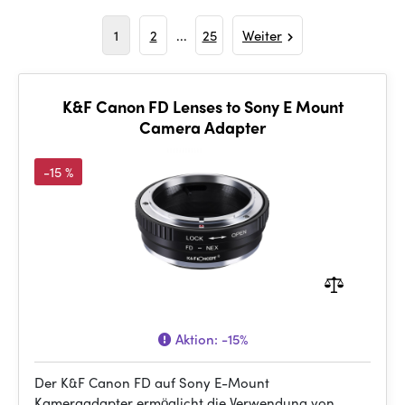
1
2
...
25
Weiter
K&F Canon FD Lenses to Sony E Mount
Camera Adapter
-15 %
Aktion:
-15%
Der K&F Canon FD auf Sony E-Mount
Kameraadapter ermöglicht die Verwendung von