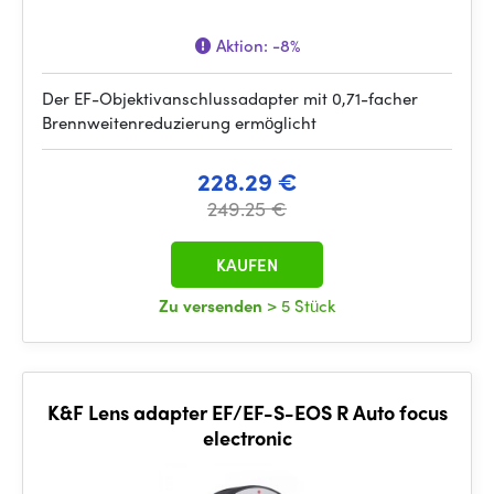
Aktion:
-8%
Der EF-Objektivanschlussadapter mit 0,71-facher
Brennweitenreduzierung ermöglicht
228.29 €
249.25 €
KAUFEN
Zu versenden
> 5 Stück
K&F Lens adapter EF/EF-S-EOS R Auto focus
electronic