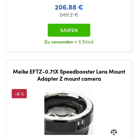
206.88 €
249.2 €
KAUFEN
Zu versenden
> 5 Stück
Meike EFTZ-0.71X Speedbooster Lens Mount
Adapter Z mount camera
-8 %