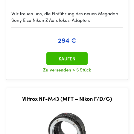
Wir freuen uns, die Einführung des neuen Megadap
Sony E zu Nikon Z Autofokus-Adapters
294 €
KAUFEN
Zu versenden
> 5 Stück
Viltrox NF-M43 (MFT – Nikon F/D/G)