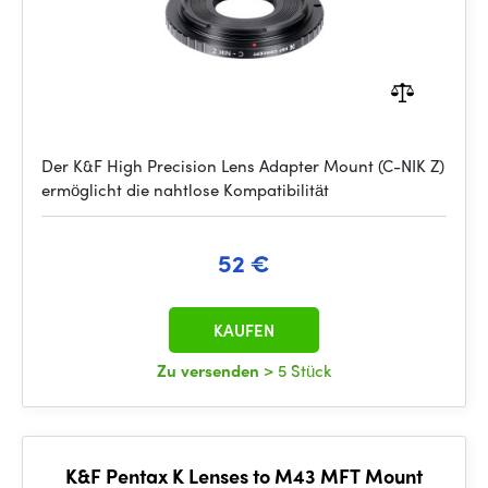
Der K&F High Precision Lens Adapter Mount (C-NIK Z)
ermöglicht die nahtlose Kompatibilität
52 €
KAUFEN
Zu versenden
> 5 Stück
K&F Pentax K Lenses to M43 MFT Mount