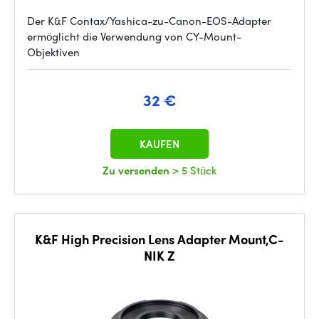
Der K&F Contax/Yashica-zu-Canon-EOS-Adapter
ermöglicht die Verwendung von CY-Mount-
Objektiven
32 €
KAUFEN
Zu versenden
> 5 Stück
K&F High Precision Lens Adapter Mount,C-
NIK Z