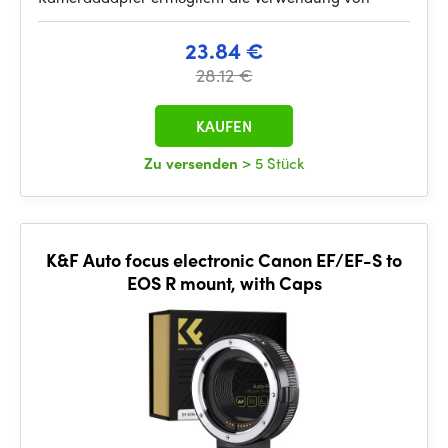
23.84 €
28.12 €
KAUFEN
Zu versenden
> 5 Stück
K&F Auto focus electronic Canon EF/EF-S to
EOS R mount, with Caps