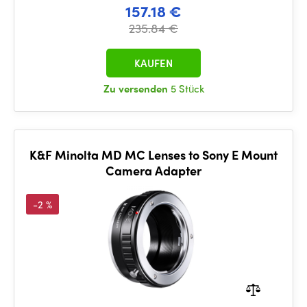
157.18 €
235.84 €
KAUFEN
Zu versenden
5 Stück
K&F Minolta MD MC Lenses to Sony E Mount
Camera Adapter
-2 %