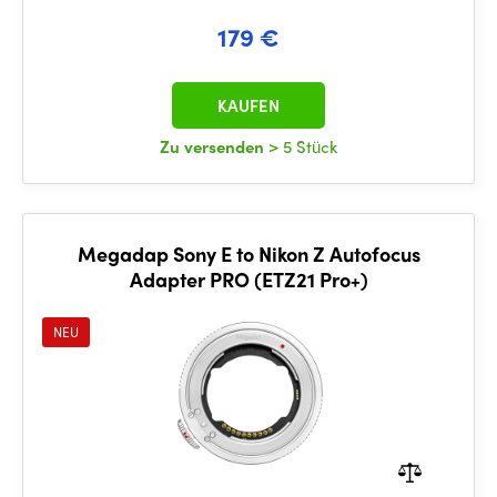
179 €
KAUFEN
Zu versenden
> 5 Stück
Megadap Sony E to Nikon Z Autofocus
Adapter PRO (ETZ21 Pro+)
NEU