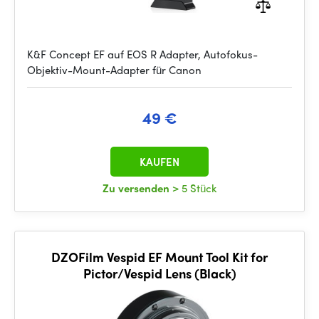
K&F Concept EF auf EOS R Adapter, Autofokus-
Objektiv-Mount-Adapter für Canon
49 €
KAUFEN
Zu versenden
> 5 Stück
DZOFilm Vespid EF Mount Tool Kit for
Pictor/Vespid Lens (Black)