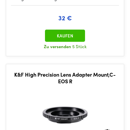
32 €
KAUFEN
Zu versenden
5 Stück
K&F High Precision Lens Adapter Mount,C-
EOS R