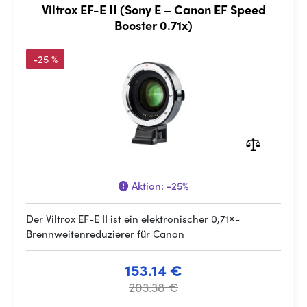
Viltrox EF-E II (Sony E – Canon EF Speed
Booster 0.71x)
-25 %
Aktion:
-25%
Der Viltrox EF-E II ist ein elektronischer 0,71×-
Brennweitenreduzierer für Canon
153.14 €
203.38 €