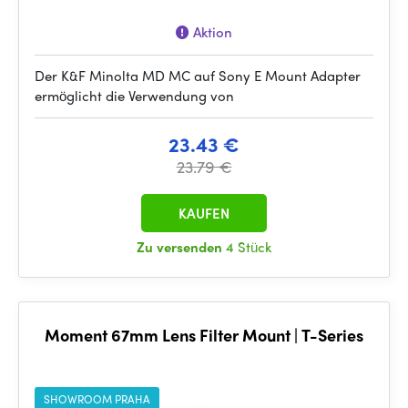
Aktion
Der K&F Minolta MD MC auf Sony E Mount Adapter
ermöglicht die Verwendung von
23.43 €
23.79 €
KAUFEN
Zu versenden
4 Stück
Moment 67mm Lens Filter Mount | T-Series
SHOWROOM PRAHA