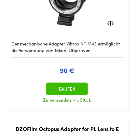
Der mechanische Adapter Viltrox NF‑M43 ermöglicht
die Verwendung von Nikon-Objektiven
90 €
KAUFEN
Zu versenden
> 5 Stück
DZOFilm Octopus Adapter for PL Lens to E