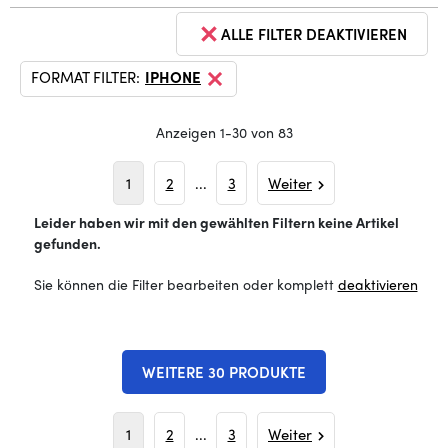
ALLE FILTER DEAKTIVIEREN
FORMAT FILTER:
IPHONE
Anzeigen 1-30 von 83
1
2
...
3
Weiter
Leider haben wir mit den gewählten Filtern keine Artikel
gefunden.
Sie können die Filter bearbeiten oder komplett
deaktivieren
WEITERE 30 PRODUKTE
1
2
...
3
Weiter