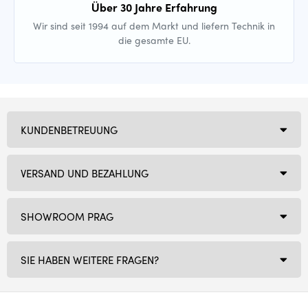
Über 30 Jahre Erfahrung
Wir sind seit 1994 auf dem Markt und liefern Technik in
die gesamte EU.
KUNDENBETREUUNG
VERSAND UND BEZAHLUNG
SHOWROOM PRAG
SIE HABEN WEITERE FRAGEN?