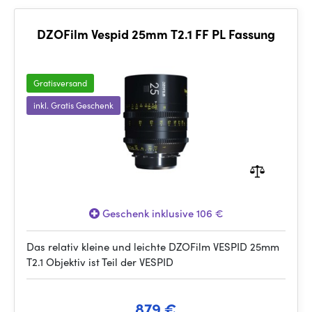
DZOFilm Vespid 25mm T2.1 FF PL Fassung
Gratisversand
inkl. Gratis Geschenk
Geschenk inklusive 106 €
Das relativ kleine und leichte DZOFilm VESPID 25mm
T2.1 Objektiv ist Teil der VESPID
879 €