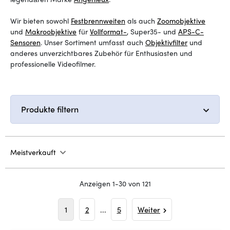
Wir bieten sowohl
Festbrennweiten
als auch
Zoomobjektive
und
Makroobjektive
für
Vollformat-
, Super35- und
APS-C-
Sensoren
. Unser Sortiment umfasst auch
Objektivfilter
und
anderes unverzichtbares Zubehör für Enthusiasten und
professionelle Videofilmer.
Produkte filtern
Meistverkauft
Anzeigen 1-30 von 121
1
2
...
5
Weiter