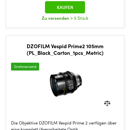
KAUFEN
Zu versenden
> 5 Stück
DZOFILM Vespid Prime2 105mm
(PL_Black_Carton_1pcs_Metric)
Gratisversand
Die Objektive DZOFILM Vespid Prime 2 verfügen über
eine komplett überarbeitete Optik