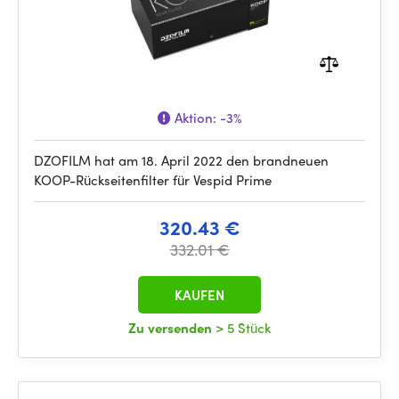
Aktion:
-3%
DZOFILM hat am 18. April 2022 den brandneuen
KOOP-Rückseitenfilter für Vespid Prime
320.43 €
332.01 €
KAUFEN
Zu versenden
> 5 Stück