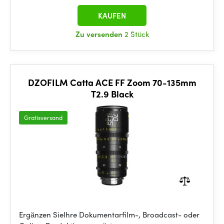
KAUFEN
Zu versenden
2 Stück
DZOFILM Catta ACE FF Zoom 70-135mm
T2.9 Black
Gratisversand
Ergänzen SieIhre Dokumentarfilm-, Broadcast- oder