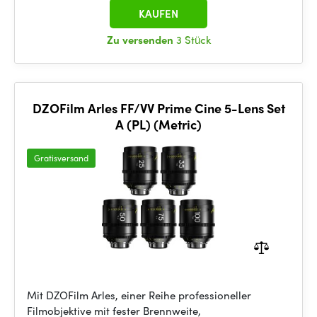
KAUFEN
Zu versenden
3 Stück
DZOFilm Arles FF/VV Prime Cine 5-Lens Set
A (PL) (Metric)
Gratisversand
Mit DZOFilm Arles, einer Reihe professioneller
Filmobjektive mit fester Brennweite,