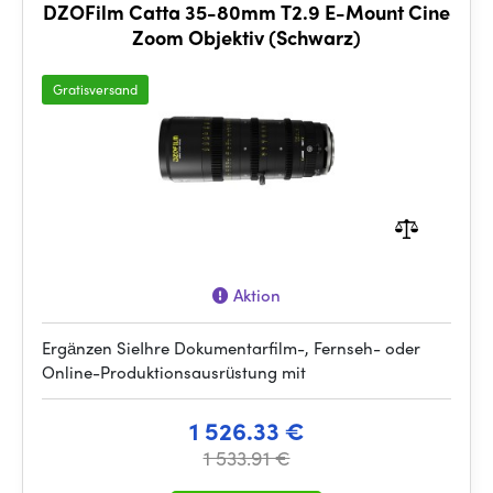
DZOFilm Catta 35-80mm T2.9 E-Mount Cine
Zoom Objektiv (Schwarz)
Gratisversand
Aktion
Ergänzen SieIhre Dokumentarfilm-, Fernseh- oder
Online-Produktionsausrüstung mit
1 526.33 €
1 533.91 €