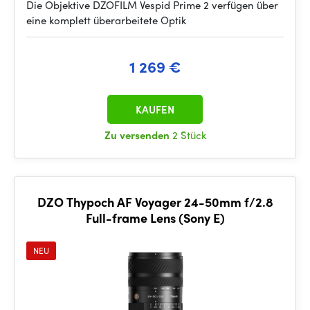
Die Objektive DZOFILM Vespid Prime 2 verfügen über
eine komplett überarbeitete Optik
1 269 €
KAUFEN
Zu versenden
2 Stück
DZO Thypoch AF Voyager 24-50mm f/2.8
Full-frame Lens (Sony E)
NEU