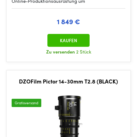
Online-Produktionsausrüstung um
1 849 €
KAUFEN
Zu versenden
2 Stück
DZOFilm Pictor 14-30mm T2.8 (BLACK)
Gratisversand