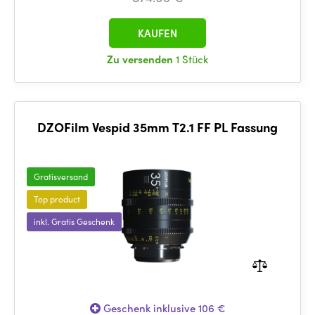
KAUFEN
Zu versenden
1 Stück
DZOFilm Vespid 35mm T2.1 FF PL Fassung
Gratisversand
Top product
inkl. Gratis Geschenk
Geschenk inklusive 106 €