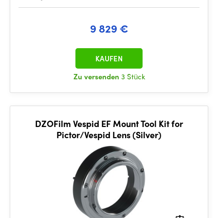
9 829 €
KAUFEN
Zu versenden
3 Stück
DZOFilm Vespid EF Mount Tool Kit for
Pictor/Vespid Lens (Silver)