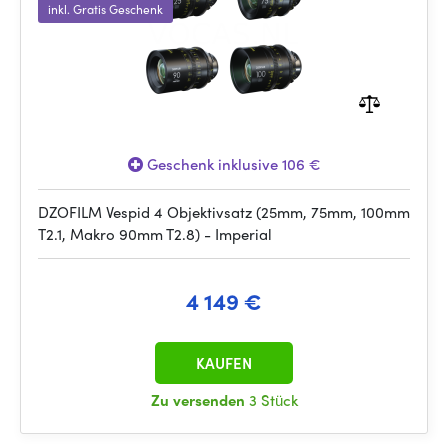
inkl. Gratis Geschenk
Geschenk inklusive 106 €
DZOFILM Vespid 4 Objektivsatz (25mm, 75mm, 100mm
T2.1, Makro 90mm T2.8) - Imperial
4 149 €
KAUFEN
Zu versenden
3 Stück