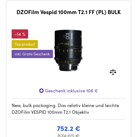
DZOFilm Vespid 100mm T2.1 FF (PL) BULK
-14 %
Top product
inkl. Gratis Geschenk
Geschenk inklusive 106 €
New, bulk packaging. Das relativ kleine und leichte
DZOFilm VESPID 100mm T2.1 Objektiv
752.2 €
874.65 €