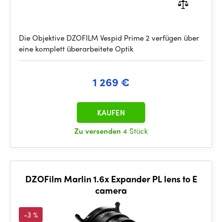
Die Objektive DZOFILM Vespid Prime 2 verfügen über
eine komplett überarbeitete Optik
1 269 €
KAUFEN
Zu versenden
4 Stück
DZOFilm Marlin 1.6x Expander PL lens to E
camera
-3 %