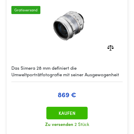
Mount_（Focus Tab） Type ii_Silver
Gratisversand
Das Simera 28 mm definiert die
Umweltporträtfotografie mit seiner Ausgewogenheit
869 €
KAUFEN
Zu versenden
2 Stück