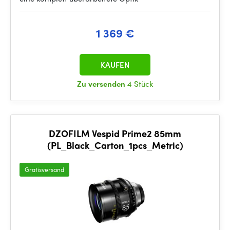
1 369 €
KAUFEN
Zu versenden
4 Stück
DZOFILM Vespid Prime2 85mm
(PL_Black_Carton_1pcs_Metric)
Gratisversand