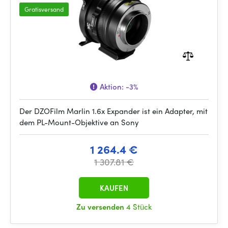
Gratisversand
Aktion:
-3%
Der DZOFilm Marlin 1.6x Expander ist ein Adapter, mit
dem PL-Mount-Objektive an Sony
1 264.4 €
1 307.81 €
KAUFEN
Zu versenden
4 Stück