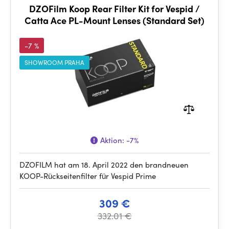
DZOFilm Koop Rear Filter Kit for Vespid /
Catta Ace PL-Mount Lenses (Standard Set)
-7 %
SHOWROOM PRAHA
Aktion:
-7%
DZOFILM hat am 18. April 2022 den brandneuen
KOOP-Rückseitenfilter für Vespid Prime
309 €
332.01 €