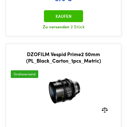
KAUFEN
Zu versenden
2 Stück
DZOFILM Vespid Prime2 50mm
(PL_Black_Carton_1pcs_Metric)
Gratisversand