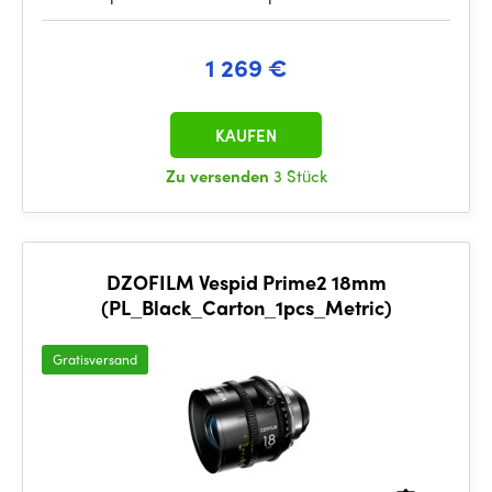
1 269 €
KAUFEN
Zu versenden
3 Stück
DZOFILM Vespid Prime2 18mm
(PL_Black_Carton_1pcs_Metric)
Gratisversand