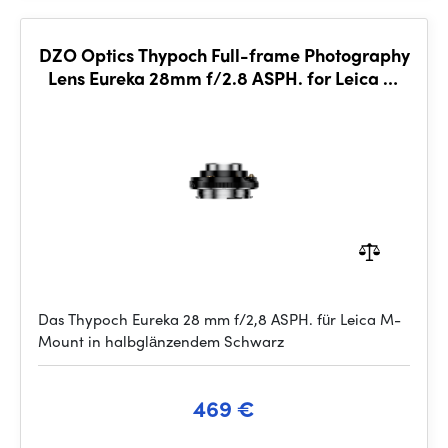
DZO Optics Thypoch Full-frame Photography
Lens Eureka 28mm f/2.8 ASPH. for Leica M
Mount Semi-Glossy Black
Das Thypoch Eureka 28 mm f/2,8 ASPH. für Leica M-
Mount in halbglänzendem Schwarz
469 €