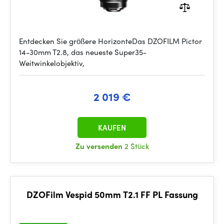
Entdecken Sie größere HorizonteDas DZOFILM Pictor
14-30mm T2.8, das neueste Super35-
Weitwinkelobjektiv,
2 019 €
KAUFEN
Zu versenden
2 Stück
DZOFilm Vespid 50mm T2.1 FF PL Fassung