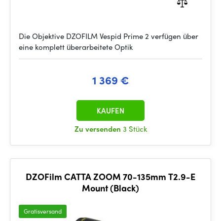
Die Objektive DZOFILM Vespid Prime 2 verfügen über
eine komplett überarbeitete Optik
1 369 €
KAUFEN
Zu versenden
3 Stück
DZOFilm CATTA ZOOM 70-135mm T2.9-E
Mount (Black)
Gratisversand