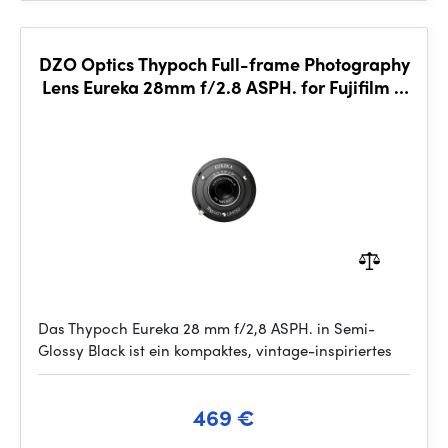
DZO Optics Thypoch Full-frame Photography
Lens Eureka 28mm f/2.8 ASPH. for Fujifilm X
Mount Semi-Glossy Black
Das Thypoch Eureka 28 mm f/2,8 ASPH. in Semi-
Glossy Black ist ein kompaktes, vintage-inspiriertes
469 €