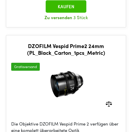
KAUFEN
Zu versenden
3 Stück
DZOFILM Vespid Prime2 24mm
(PL_Black_Carton_1pcs_Metric)
Gratisversand
Die Objektive DZOFILM Vespid Prime 2 verfügen über
eine komplett überarbeitete Optik