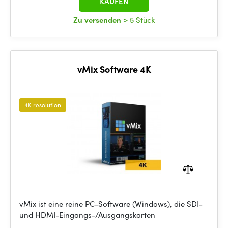
KAUFEN
Zu versenden
> 5 Stück
vMix Software 4K
4K resolution
vMix ist eine reine PC-Software (Windows), die SDI-
und HDMI-Eingangs-/Ausgangskarten