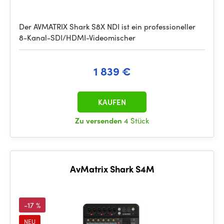
Der AVMATRIX Shark S8X NDI ist ein professioneller
8-Kanal-SDI/HDMI-Videomischer
1 839 €
KAUFEN
Zu versenden
4 Stück
AvMatrix Shark S4M
-17 %
NEU