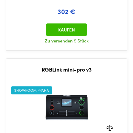
302 €
KAUFEN
Zu versenden
5 Stück
RGBLink mini-pro v3
SHOWROOM PRAHA