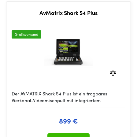
AvMatrix Shark S4 Plus
Gratisversand
Der AVMATRIX Shark S4 Plus ist ein tragbares
Vierkanal-Videomischpult mit integriertem
899 €