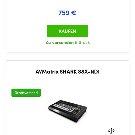
759 €
KAUFEN
Zu versenden
5 Stück
AVMatrix SHARK S8X-NDI
Gratisversand