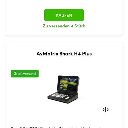
KAUFEN
Zu versenden
4 Stück
AvMatrix Shark H4 Plus
Gratisversand