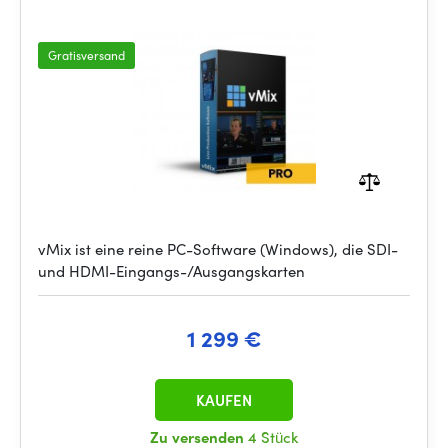
Gratisversand
vMix ist eine reine PC-Software (Windows), die SDI-
und HDMI-Eingangs-/Ausgangskarten
1 299 €
KAUFEN
Zu versenden
4 Stück