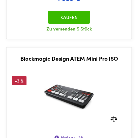
KAUFEN
Zu versenden
5 Stück
Blackmagic Design ATEM Mini Pro ISO
-3 %
Aktion:
-3%