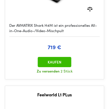
Der AVMATRIX Shark H4M ist ein professionelles All-
in-One-Audio-/Video-Mischpult
719 €
KAUFEN
Zu versenden
2 Stück
Feelworld L1 PLus