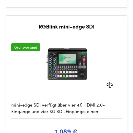
RGBlink mini-edge SDI
Gratisversand
mini-edge SDI verfügt über vier 4K HDMI 2.0-
Eingänge und vier 3G SDI-Eingänge, einen
1 089 €