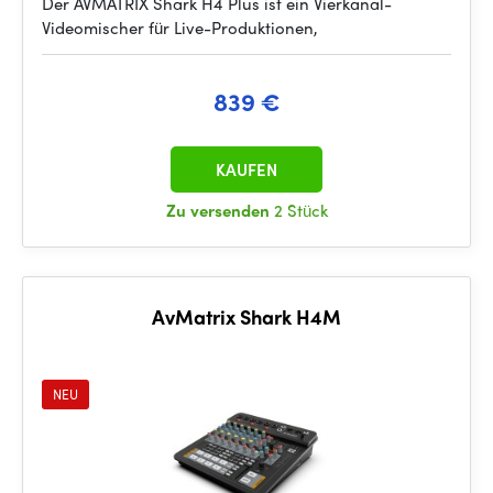
Der AVMATRIX Shark H4 Plus ist ein Vierkanal-
Videomischer für Live-Produktionen,
839 €
KAUFEN
Zu versenden
2 Stück
AvMatrix Shark H4M
NEU