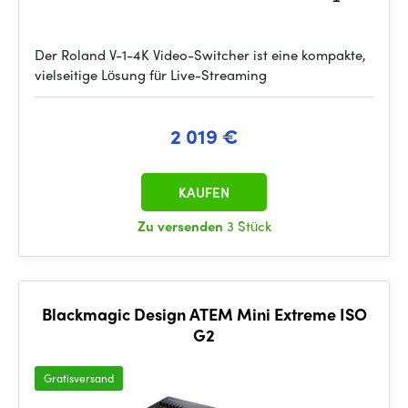
Der Roland V-1-4K Video-Switcher ist eine kompakte,
vielseitige Lösung für Live-Streaming
2 019 €
KAUFEN
Zu versenden
3 Stück
Blackmagic Design ATEM Mini Extreme ISO
G2
Gratisversand