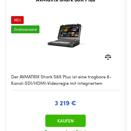
NEU
Gratisversand
Der AVMATRIX Shark S8X Plus ist eine tragbare 8-
Kanal-SDI/HDMI-Videoregie mit integriertem
3 219 €
KAUFEN