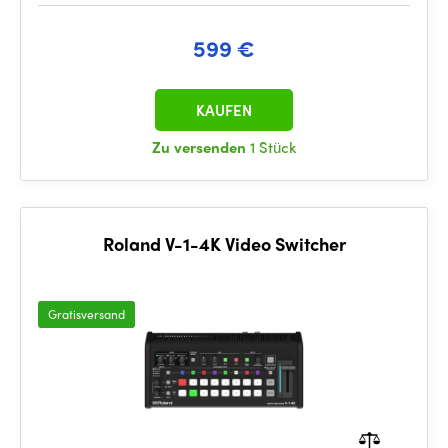
599 €
KAUFEN
Zu versenden
1 Stück
Roland V-1-4K Video Switcher
Gratisversand