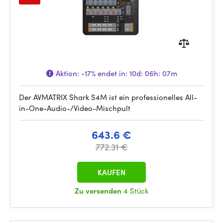
Aktion:
-17%
endet in:
10d: 06h: 07m
Der AVMATRIX Shark S4M ist ein professionelles All-
in-One-Audio-/Video-Mischpult
643.6 €
772.31 €
KAUFEN
Zu versenden
4 Stück