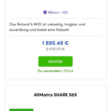
Aktion:
-13%
Das Roland V-8HD ist vielseitig, tragbar und
zuverlässig und bietet eine Vielzahl
1 895.49 €
2 176.71 €
KAUFEN
Zu versenden
1 Stück
AVMatrix SHARK S8X