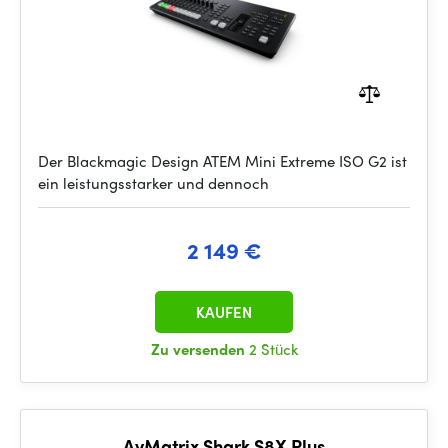
Der Blackmagic Design ATEM Mini Extreme ISO G2 ist
ein leistungsstarker und dennoch
2 149 €
KAUFEN
Zu versenden
2 Stück
AvMatrix Shark S8X Plus