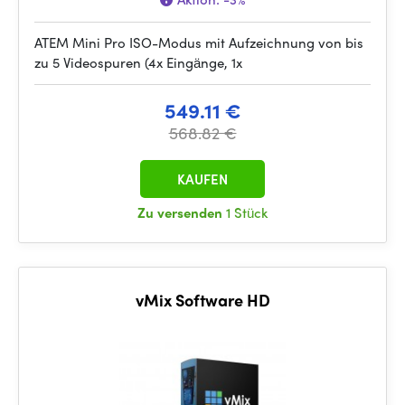
ATEM Mini Pro ISO-Modus mit Aufzeichnung von bis
zu 5 Videospuren (4x Eingänge, 1x
549.11 €
568.82 €
KAUFEN
Zu versenden
1 Stück
vMix Software HD