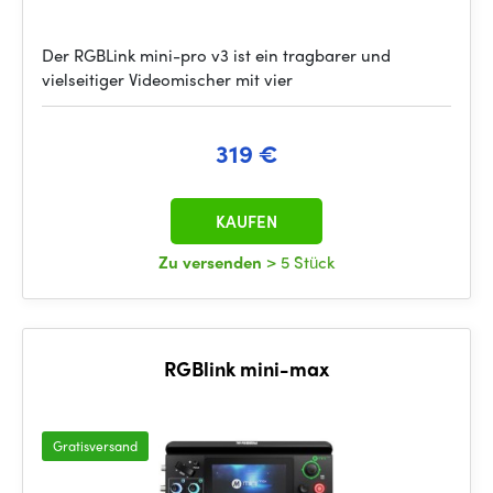
Der RGBLink mini-pro v3 ist ein tragbarer und
vielseitiger Videomischer mit vier
319 €
KAUFEN
Zu versenden
> 5 Stück
RGBlink mini-max
Gratisversand