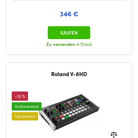
346 €
KAUFEN
Zu versenden
4 Stück
Roland V-8HD
-13 %
Gratisversand
Top product