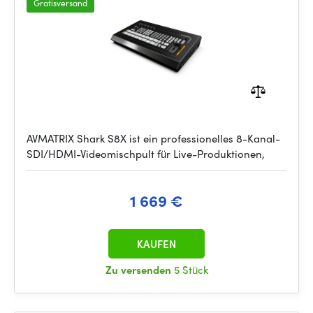
Gratisversand
AVMATRIX Shark S8X ist ein professionelles 8-Kanal-
SDI/HDMI-Videomischpult für Live-Produktionen,
1 669 €
KAUFEN
Zu versenden
5 Stück