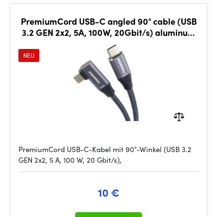
PremiumCord USB-C angled 90° cable (USB
3.2 GEN 2x2, 5A, 100W, 20Gbit/s) aluminum
connector caps, cotton braid, 1m
NEU
PremiumCord USB-C-Kabel mit 90°-Winkel (USB 3.2
GEN 2x2, 5 A, 100 W, 20 Gbit/s),
10 €