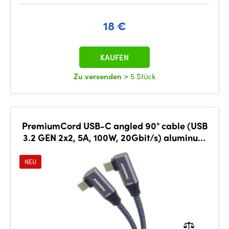
18 €
KAUFEN
Zu versenden
> 5 Stück
PremiumCord USB-C angled 90° cable (USB
3.2 GEN 2x2, 5A, 100W, 20Gbit/s) aluminum
caps, cotton braid, 1m
NEU