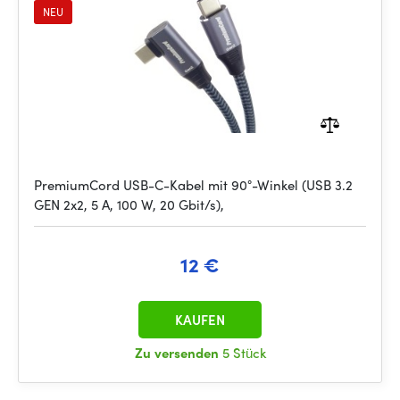
NEU
PremiumCord USB-C-Kabel mit 90°-Winkel (USB 3.2
GEN 2x2, 5 A, 100 W, 20 Gbit/s),
12 €
KAUFEN
Zu versenden
5 Stück