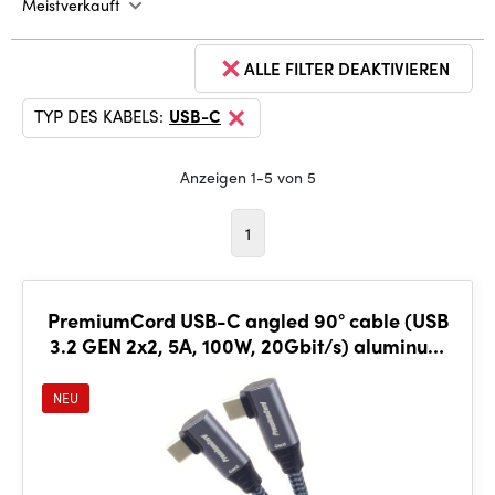
Meistverkauft
ALLE FILTER DEAKTIVIEREN
TYP DES KABELS:
USB-C
Anzeigen 1-5 von 5
1
PremiumCord USB-C angled 90° cable (USB
3.2 GEN 2x2, 5A, 100W, 20Gbit/s) aluminum
caps, 2m
NEU