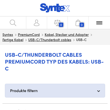
0
0
Syntex
PremiumCord
Kabel, Stecker und Adapter
Fertige Kabel
USB-C/Thunderbolt cables
USB-C
USB-C/THUNDERBOLT CABLES
PREMIUMCORD TYP DES KABELS: USB-
C
Produkte filtern