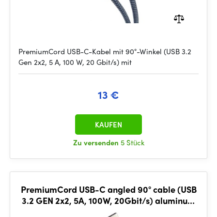
PremiumCord USB-C-Kabel mit 90°-Winkel (USB 3.2
Gen 2x2, 5 A, 100 W, 20 Gbit/s) mit
13 €
KAUFEN
Zu versenden
5 Stück
PremiumCord USB-C angled 90° cable (USB
3.2 GEN 2x2, 5A, 100W, 20Gbit/s) aluminum
caps, 2m