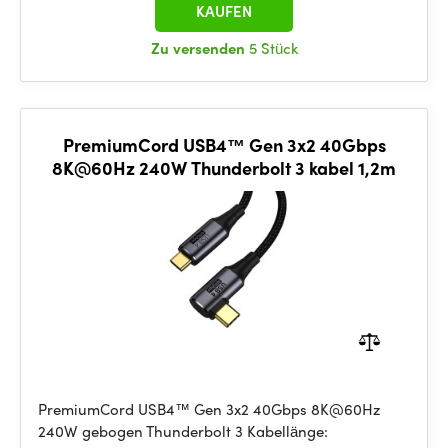
KAUFEN
Zu versenden
5 Stück
PremiumCord USB4™ Gen 3x2 40Gbps
8K@60Hz 240W Thunderbolt 3 kabel 1,2m
PremiumCord USB4™ Gen 3x2 40Gbps 8K@60Hz
240W gebogen Thunderbolt 3 Kabellänge: