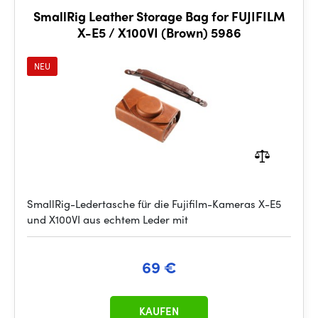
SmallRig Leather Storage Bag for FUJIFILM
X-E5 / X100VI (Brown) 5986
NEU
SmallRig-Ledertasche für die Fujifilm-Kameras X-E5
und X100VI aus echtem Leder mit
69 €
KAUFEN