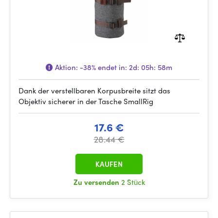
Aktion:
-38%
endet in:
2d: 05h: 58m
Dank der verstellbaren Korpusbreite sitzt das
Objektiv sicherer in der Tasche SmallRig
17.6 €
28.44 €
KAUFEN
Zu versenden
2 Stück