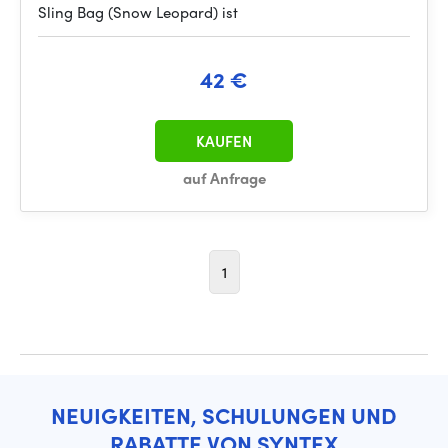
Sling Bag (Snow Leopard) ist
42 €
KAUFEN
auf Anfrage
1
NEUIGKEITEN, SCHULUNGEN UND
RABATTE VON SYNTEX