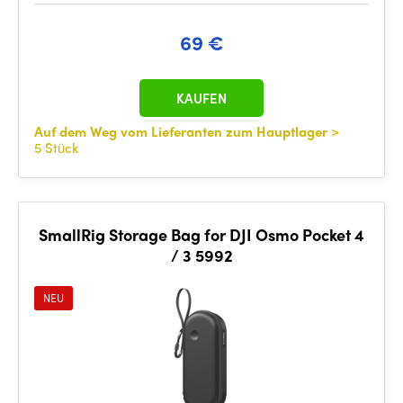
69 €
KAUFEN
Auf dem Weg vom Lieferanten zum Hauptlager
>
5 Stück
SmallRig Storage Bag for DJI Osmo Pocket 4
/ 3 5992
NEU