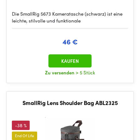
Die SmallRig 5673 Kameratasche (schwarz) ist eine
leichte, stilvolle und funktionale
46 €
KAUFEN
Zu versenden
> 5 Stück
SmallRig Lens Shoulder Bag ABL2325
-38 %
End Of Life