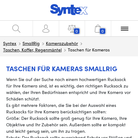
0
0
Syntex
SmallRig
Kamerazubehör
Taschen, Koffer, Regenmäntel
Taschen für Kameras
TASCHEN FÜR KAMERAS SMALLRIG
Wenn Sie auf der Suche nach einem hochwertigen Rucksack
für Ihre Kamera sind, ist es wichtig, den richtigen Rucksack zu
wählen, der Ihren Bedürfnissen entspricht und Ihre Kamera vor
Schäden schützt.
Es gibt mehrere Faktoren, die Sie bei der Auswahl eines
Rucksacks für Ihre Kamera berücksichtigen sollten:
Größe: Der Rucksack sollte groß genug für Ihre Kamera, Ihre
Objektive und Ihr Zubehör sein. Außerdem sollte er kompakt
und leicht genug sein, um ihn zu tragen.
Schutz: Der Rucksack sollte ausreichend Schutz vor Stößen und