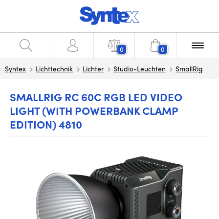
0
0
Syntex
Lichttechnik
Lichter
Studio-Leuchten
SmallRig
SMALLRIG RC 60C RGB LED VIDEO
LIGHT (WITH POWERBANK CLAMP
EDITION) 4810