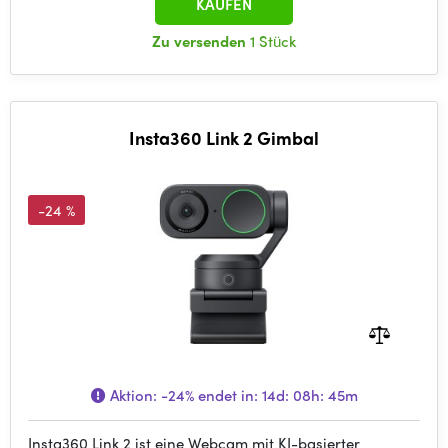
KAUFEN
Zu versenden
1 Stück
Insta360 Link 2 Gimbal
-24 %
Aktion:
-24%
endet in:
14d: 08h: 45m
Insta360 Link 2 ist eine Webcam mit KI-basierter