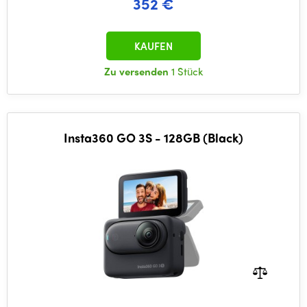
352 €
KAUFEN
Zu versenden
1 Stück
Insta360 GO 3S - 128GB (Black)