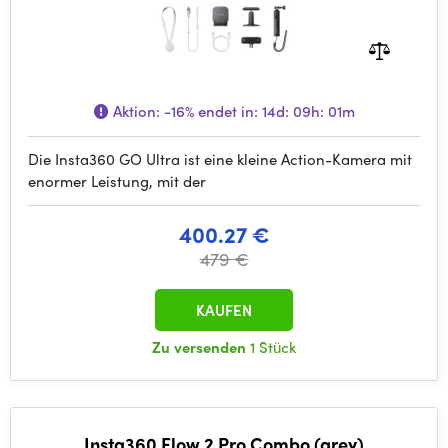
Aktion:
-16%
endet in:
14d: 09h: 01m
Die Insta360 GO Ultra ist eine kleine Action-Kamera mit
enormer Leistung, mit der
400.27 €
479 €
KAUFEN
Zu versenden
1 Stück
Insta360 Flow 2 Pro Combo (grey)