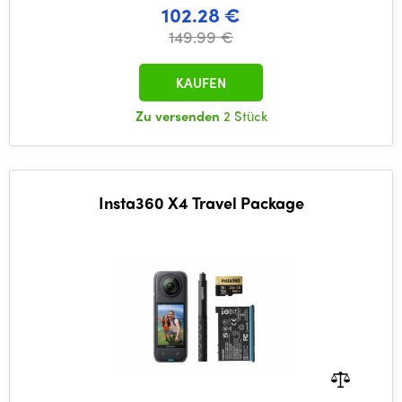
102.28 €
149.99 €
KAUFEN
Zu versenden
2 Stück
Insta360 X4 Travel Package