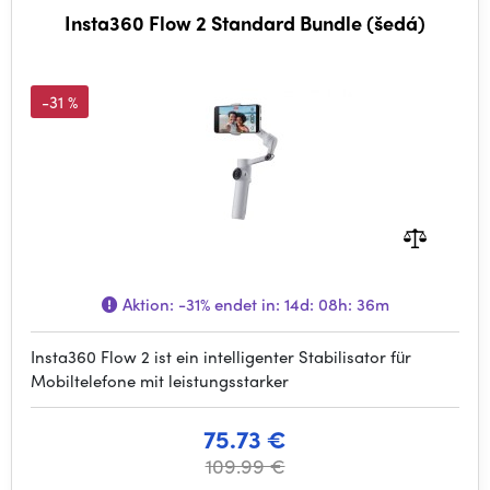
Insta360 Flow 2 Standard Bundle (šedá)
-31 %
Aktion:
-31%
endet in:
14d: 08h: 36m
Insta360 Flow 2 ist ein intelligenter Stabilisator für
Mobiltelefone mit leistungsstarker
75.73 €
109.99 €