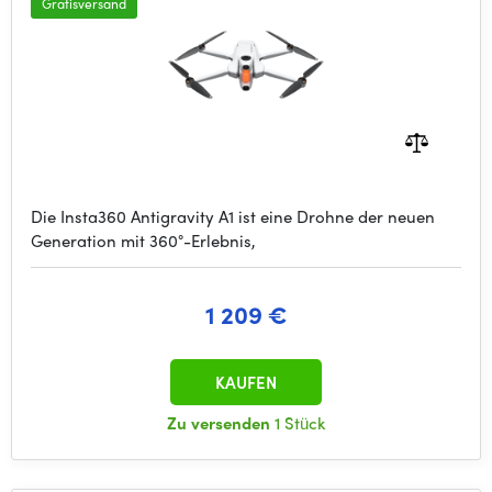
Gratisversand
Die Insta360 Antigravity A1 ist eine Drohne der neuen
Generation mit 360°-Erlebnis,
1 209 €
KAUFEN
Zu versenden
1 Stück