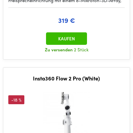
Freisprecheinrichtung mit einem 8-Mikrofon-3D-Array,
319 €
KAUFEN
Zu versenden
2 Stück
Insta360 Flow 2 Pro (White)
-18 %