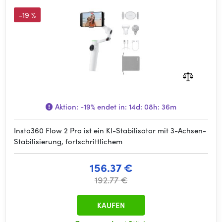
-19 %
Aktion:
-19%
endet in:
14d: 08h: 36m
Insta360 Flow 2 Pro ist ein KI-Stabilisator mit 3-Achsen-
Stabilisierung, fortschrittlichem
156.37 €
192.77 €
KAUFEN