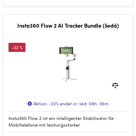
Insta360 Flow 2 AI Tracker Bundle (šedá)
-32 %
Aktion:
-32%
endet in:
14d: 08h: 36m
Insta360 Flow 2 ist ein intelligenter Stabilisator für
Mobiltelefone mit leistungsstarker