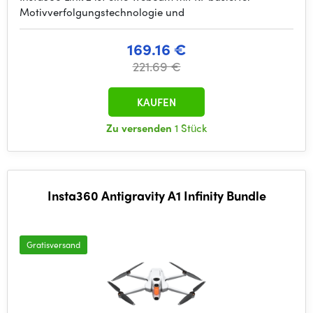
Motivverfolgungstechnologie und
169.16 €
221.69 €
KAUFEN
Zu versenden
1 Stück
Insta360 Antigravity A1 Infinity Bundle
Gratisversand