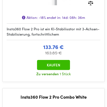
Aktion:
-18%
endet in:
14d: 08h: 36m
Insta360 Flow 2 Pro ist ein KI-Stabilisator mit 3-Achsen-
Stabilisierung, fortschrittlichem
133.76 €
163.85 €
KAUFEN
Zu versenden
1 Stück
Insta360 Flow 2 Pro Combo White