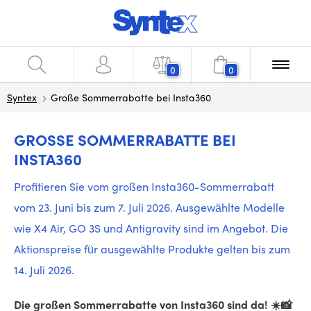
0
0
Syntex
Große Sommerrabatte bei Insta360
GROSSE SOMMERRABATTE BEI I
NSTA360
Profitieren Sie vom großen Insta360-Sommerrabatt
vom 23. Juni bis zum 7. Juli 2026. Ausgewählte Modelle
wie X4 Air, GO 3S und Antigravity sind im Angebot. Die
Aktionspreise für ausgewählte Produkte gelten bis zum
14. Juli 2026.
Die großen Sommerrabatte von Insta360 sind da! ☀️📸