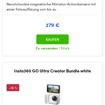
Revolutionäre magnetische Miniatur-Actionkamera mit
einer Fotoauflösung von bis zu
279 €
KAUFEN
Zu versenden
1 Stück
Insta360 GO Ultra Creator Bundle white
-16 %