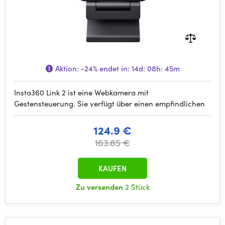
Aktion:
-24%
endet in:
14d: 08h: 45m
Insta360 Link 2 ist eine Webkamera mit
Gestensteuerung. Sie verfügt über einen empfindlichen
124.9 €
163.85 €
KAUFEN
Zu versenden
2 Stück