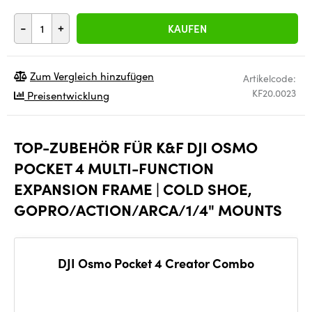
-
+
KAUFEN
Zum Vergleich hinzufügen
Artikelcode:
KF20.0023
Preisentwicklung
TOP-ZUBEHÖR FÜR K&F DJI OSMO
POCKET 4 MULTI-FUNCTION
EXPANSION FRAME | COLD SHOE,
GOPRO/ACTION/ARCA/1/4" MOUNTS
DJI Osmo Pocket 4 Creator Combo