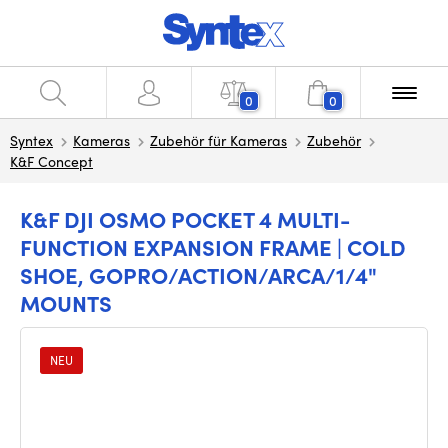
0
0
Syntex
Kameras
Zubehör für Kameras
Zubehör
K&F Concept
K&F DJI OSMO POCKET 4 MULTI-
FUNCTION EXPANSION FRAME | COLD
SHOE, GOPRO/ACTION/ARCA/1/4"
MOUNTS
NEU