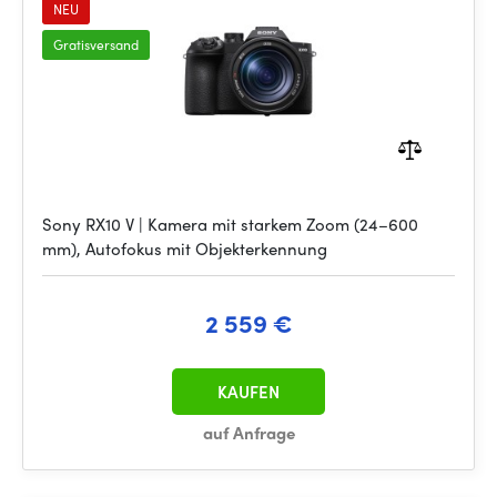
NEU
Gratisversand
Sony RX10 V | Kamera mit starkem Zoom (24–600
mm), Autofokus mit Objekterkennung
2 559 €
KAUFEN
auf Anfrage