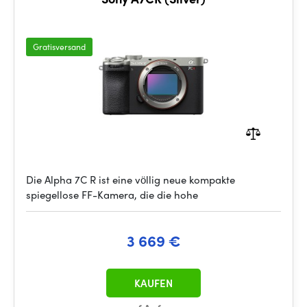
Gratisversand
Die Alpha 7C R ist eine völlig neue kompakte
spiegellose FF-Kamera, die die hohe
3 669 €
KAUFEN