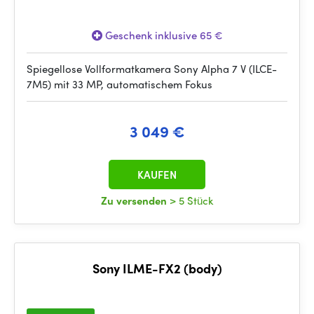
Geschenk inklusive 65 €
Spiegellose Vollformatkamera Sony Alpha 7 V (ILCE-
7M5) mit 33 MP, automatischem Fokus
3 049 €
KAUFEN
Zu versenden
> 5 Stück
Sony ILME-FX2 (body)