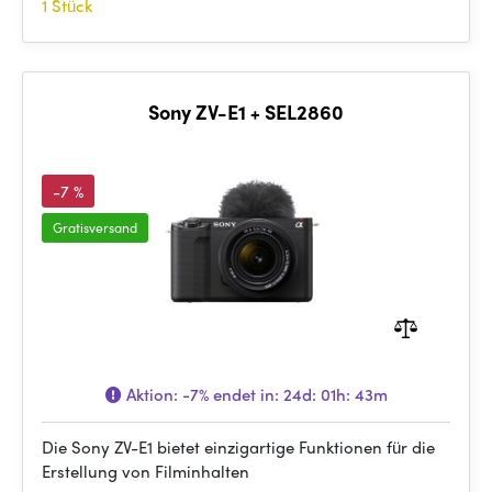
1 Stück
Sony ZV-E1 + SEL2860
-7 %
Gratisversand
Aktion:
-7%
endet in:
24d: 01h: 43m
Die Sony ZV-E1 bietet einzigartige Funktionen für die
Erstellung von Filminhalten