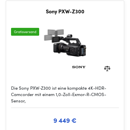
Sony PXW-Z300
Gratisversand
Die Sony PXW‑Z300 ist eine kompakte 4K-HDR-
Camcorder mit einem 1,0-Zoll-Exmor-R-CMOS-
Sensor,
9 449 €