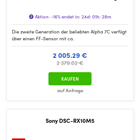
Aktion:
-16%
endet in:
24d: 01h: 28m
Die zweite Generation der beliebten Alpha 7C verfügt
über einen FF-Sensor mit ca.
2 005.29 €
2 379.02 €
KAUFEN
auf Anfrage
Sony DSC-RX10M5