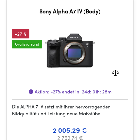
Sony Alpha A7 IV (Body)
-27 %
Gratisversand
Aktion:
-27%
endet in:
24d: 01h: 28m
Die ALPHA 7 IV setzt mit ihrer hervorragenden
Bildqualität und Leistung neue Maßstäbe
2 005.29 €
2 752.74 €