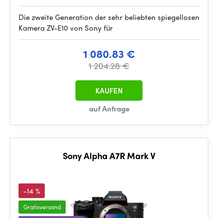
Die zweite Generation der sehr beliebten spiegellosen
Kamera ZV-E10 von Sony für
1 080.83 €
1 204.28 €
KAUFEN
auf Anfrage
Sony Alpha A7R Mark V
-14 %
Gratisversand