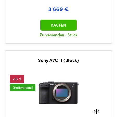
3 669 €
KAUFEN
Zu versenden
1 Stück
Sony A7C II (Black)
-16 %
Gratisversand