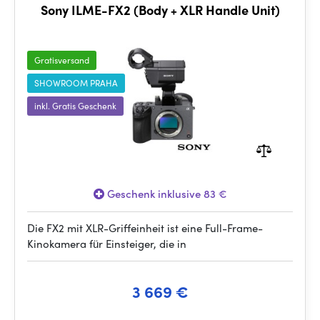
Sony ILME-FX2 (Body + XLR Handle Unit)
Gratisversand
SHOWROOM PRAHA
inkl. Gratis Geschenk
Geschenk inklusive 83 €
Die FX2 mit XLR-Griffeinheit ist eine Full-Frame-
Kinokamera für Einsteiger, die in
3 669 €