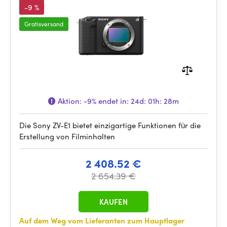
-9 %
Gratisversand
Aktion:
-9%
endet in:
24d: 01h: 28m
Die Sony ZV-E1 bietet einzigartige Funktionen für die
Erstellung von Filminhalten
2 408.52 €
2 654.39 €
KAUFEN
Auf dem Weg vom Lieferanten zum Hauptlager