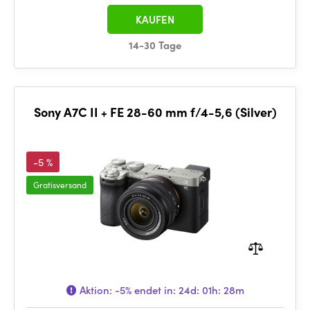
KAUFEN
14-30 Tage
Sony A7C II + FE 28-60 mm f/4-5,6 (Silver)
-5 %
Gratisversand
Aktion:
-5%
endet in:
24d: 01h: 28m