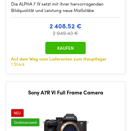
Die ALPHA 7 IV setzt mit ihrer hervorragenden
Bildqualität und Leistung neue Maßstäbe
2 408.52 €
2 949.43 €
KAUFEN
Auf dem Weg vom Lieferanten zum Hauptlager
1 Stück
Sony A7R VI Full Frame Camera
NEU
Gratisversand