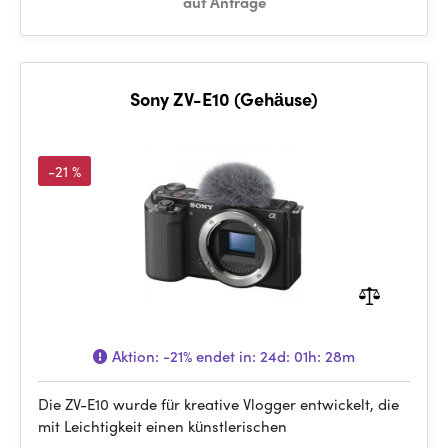
auf Anfrage
Sony ZV-E10 (Gehäuse)
-21 %
Aktion:
-21%
endet in:
24d: 01h: 28m
Die ZV-E10 wurde für kreative Vlogger entwickelt, die
mit Leichtigkeit einen künstlerischen