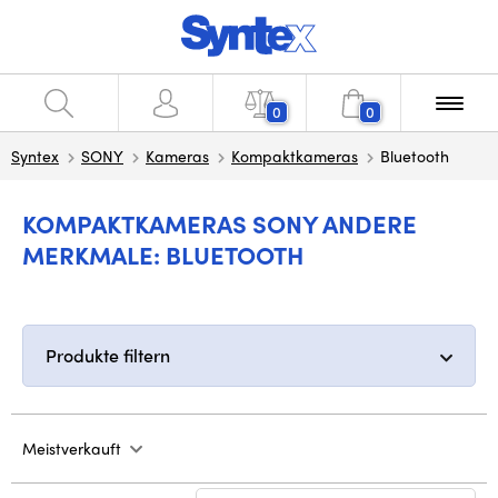
0
0
Syntex
SONY
Kameras
Kompaktkameras
Bluetooth
KOMPAKTKAMERAS SONY ANDERE
MERKMALE: BLUETOOTH
Produkte filtern
Meistverkauft