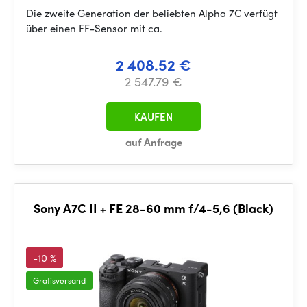
Die zweite Generation der beliebten Alpha 7C verfügt
über einen FF-Sensor mit ca.
2 408.52 €
2 547.79 €
KAUFEN
auf Anfrage
Sony A7C II + FE 28-60 mm f/4-5,6 (Black)
-10 %
Gratisversand