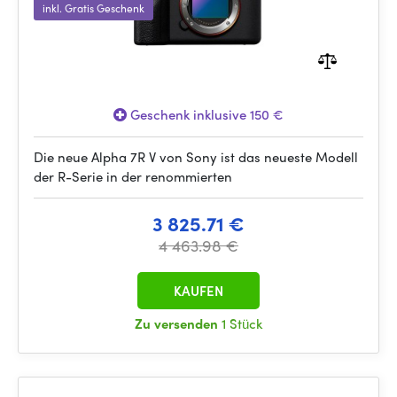
inkl. Gratis Geschenk
Geschenk inklusive 150 €
Die neue Alpha 7R V von Sony ist das neueste Modell
der R-Serie in der renommierten
3 825.71 €
4 463.98 €
KAUFEN
Zu versenden
1 Stück