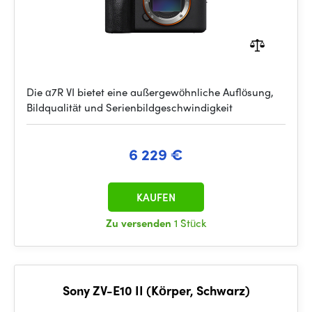
Die α7R VI bietet eine außergewöhnliche Auflösung,
Bildqualität und Serienbildgeschwindigkeit
6 229 €
KAUFEN
Zu versenden
1 Stück
Sony ZV-E10 II (Körper, Schwarz)