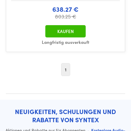
638.27 €
803.25 €
KAUFEN
Langfristig ausverkauft
1
NEUIGKEITEN, SCHULUNGEN UND
RABATTE VON SYNTEX
Aktionen und Rabatte nur für Abonnenten
·
Kostenlose Audio-