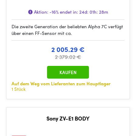
Aktion:
-16%
endet in:
24d: 01h: 28m
Die zweite Generation der beliebten Alpha 7C verfügt
über einen FF-Sensor mit ca.
2 005.29 €
2 379.02 €
KAUFEN
Auf dem Weg vom Lieferanten zum Hauptlager
1 Stück
Sony ZV-E1 BODY