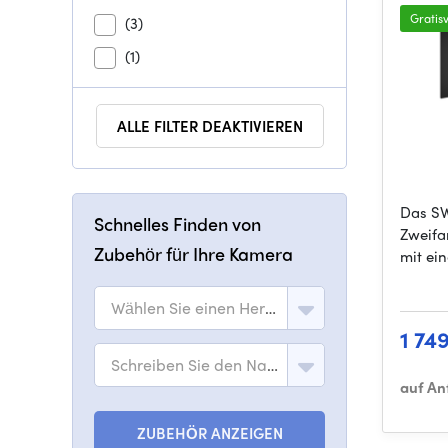
Gratis
(3)
(1)
ALLE FILTER DEAKTIVIEREN
Das SW
Schnelles Finden von
Zweifa
Zubehör für Ihre Kamera
mit ei
Wählen Sie einen Hersteller
1 74
Schreiben Sie den Namen des Modells
auf An
ZUBEHÖR ANZEIGEN