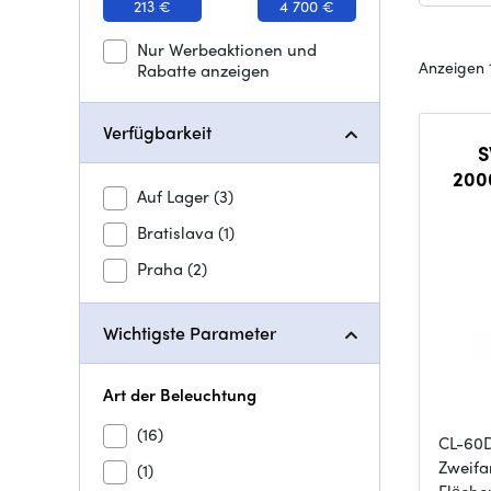
213 €
4 700 €
Nur Werbeaktionen und
Anzeigen 
Rabatte anzeigen
Verfügbarkeit
S
200
Auf Lager
(3)
LE
Bratislava
(1)
Praha
(2)
Wichtigste Parameter
Art der Beleuchtung
(16)
CL-60D
Zweif
(1)