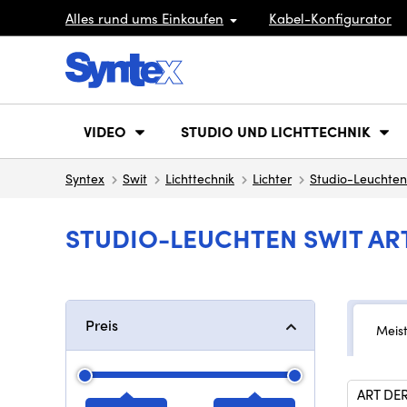
Alles rund ums Einkaufen
Kabel-Konfigurator
VIDEO
STUDIO UND LICHTTECHNIK
Syntex
Swit
Lichttechnik
Lichter
Studio-Leuchten
STUDIO-LEUCHTEN SWIT AR
Preis
Meis
ART DE