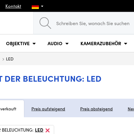
Kontakt
OBJEKTIVE
AUDIO
KAMERAZUBEHÖR
LED
T DER BELEUCHTUNG: LED
tverkauft
Preis aufsteigend
Preis absteigend
Ne
R BELEUCHTUNG:
LED