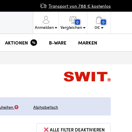
Transport von 788 € kostenlos
0
0
Anmelden
Vergleichen
0
€
AKTIONEN
B-WARE
MARKEN
uheiten
Alphabetisch
ALLE FILTER DEAKTIVIEREN