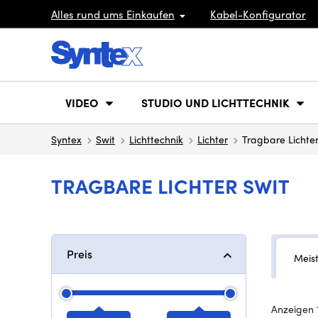
Alles rund ums Einkaufen
Kabel-Konfigurator
VIDEO
STUDIO UND LICHTTECHNIK
Syntex
Swit
Lichttechnik
Lichter
Tragbare Lichte
TRAGBARE LICHTER SWIT
Preis
Meis
Anzeigen 