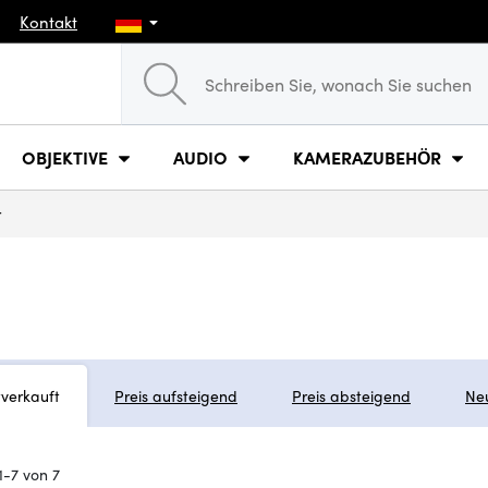
Kontakt
OBJEKTIVE
AUDIO
KAMERAZUBEHÖR
r
tverkauft
Preis aufsteigend
Preis absteigend
Ne
1-7 von 7