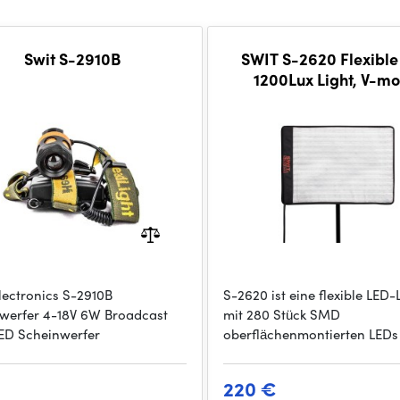
Swit S-2910B
SWIT S-2620 Flexibl
1200Lux Light, V-m
lectronics S-2910B
S-2620 ist eine flexible LED
werfer 4-18V 6W Broadcast
mit 280 Stück SMD
LED Scheinwerfer
oberflächenmontierten LEDs
220 €