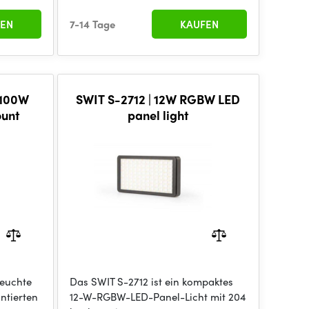
EN
7-14 Tage
KAUFEN
 100W
SWIT S-2712 | 12W RGBW LED
ount
panel light
Leuchte
Das SWIT S-2712 ist ein kompaktes
ntierten
12-W-RGBW-LED-Panel-Licht mit 204