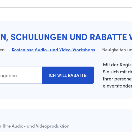
EN, SCHULUNGEN UND RABATTE 
ten
·
Kostenlose Audio- und Video-Workshops
·
Neuigkeiten un
Mit der Regis
Sie sich mit 
ICH WILL RABATTE!
Ihrer person
einverstande
ür Ihre Audio- und Videoproduktion