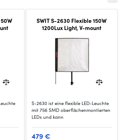
e 50W
SWIT S-2630 Flexible 150W
ount
1200Lux Light, V-mount
-Leuchte
S-2630 ist eine flexible LED-Leuchte
mit 756 SMD oberflächenmontierten
LEDs und kann
479 €