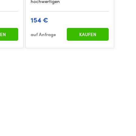
hochwertigen
154 €
EN
auf Anfrage
KAUFEN