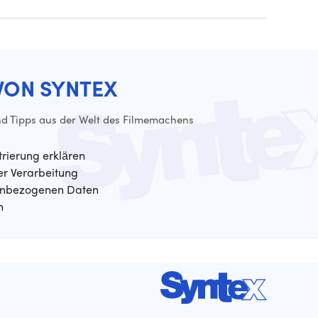
VON SYNTEX
d Tipps aus der Welt des Filmemachens
trierung erklären
der Verarbeitung
enbezogenen Daten
n