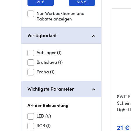
21 €
618 €
Nur Werbeaktionen und
Rabatte anzeigen
Verfügbarkeit
Auf Lager
(1)
Bratislava
(1)
Praha
(1)
Wichtigste Parameter
SWIT E
Schein
Art der Beleuchtung
Light 
LED
(6)
RGB
(1)
21 €