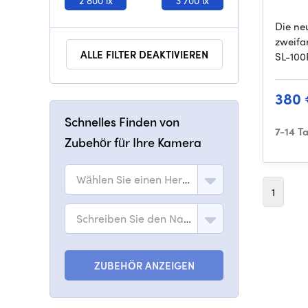
Die ne
zweifa
ALLE FILTER DEAKTIVIEREN
SL-100
380
Schnelles Finden von
7-14 T
Zubehör für Ihre Kamera
Wählen Sie einen Hersteller
1
Schreiben Sie den Namen des Modells
ZUBEHÖR ANZEIGEN