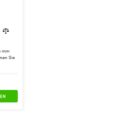
75 mm
nen Sie
EN