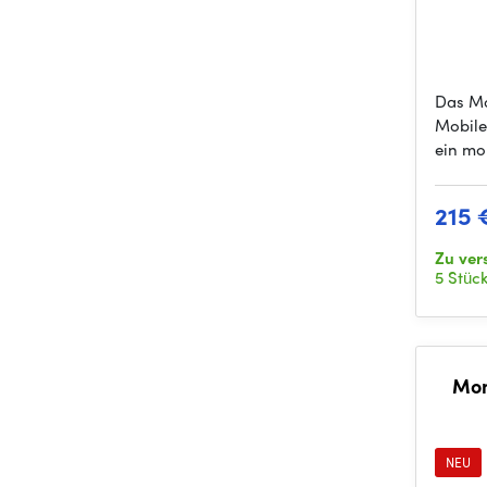
Das Mo
Mobile 
ein mo
215 
Zu ve
5 Stüc
Mom
NEU