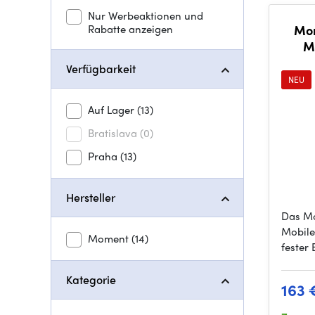
Nur Werbeaktionen und
Rabatte anzeigen
Mo
Mo
Verfügbarkeit
NEU
Auf Lager
(13)
Bratislava
(0)
Praha
(13)
Hersteller
Das M
Mobile 
Moment
(14)
fester
Kategorie
163 