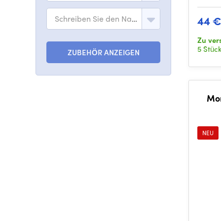
Schreiben Sie den Namen des Modells
44 
Zu ve
5 Stüc
ZUBEHÖR ANZEIGEN
Mom
NEU