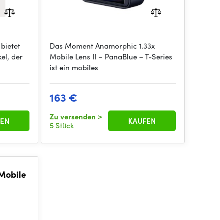
bietet
Das Moment Anamorphic 1.33x
el, der
Mobile Lens II – PanaBlue – T-Series
ist ein mobiles
163 €
Zu versenden
>
EN
KAUFEN
5 Stück
Mobile