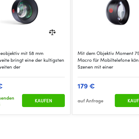
leobjektiv mit 58 mm
Mit dem Objektiv Moment 
eite bringt eine der kultigsten
Macro für Mobiltelefone kön
eiten der
Szenen mit einer
€
179 €
senden
KAUFEN
auf Anfrage
KAUF
k