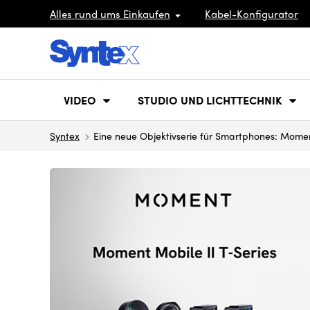
Alles rund ums Einkaufen
Kabel-Konfigurator
VIDEO
STUDIO UND LICHTTECHNIK
Syntex
Eine neue Objektivserie für Smartphones: Momen