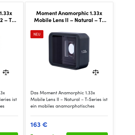
1.33x
Moment Anamorphic 1.33x
2 – T-
Mobile Lens II – Natural – T-
Series
NEU
33x
Das Moment Anamorphic 1.33x
eries ist
Mobile Lens II – Natural – T-Series ist
hes
ein mobiles anamorphotisches
163 €