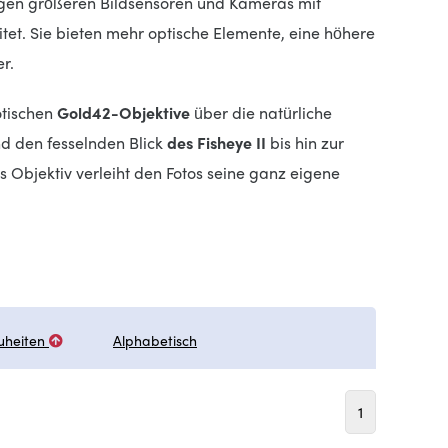
tigen größeren Bildsensoren und Kameras mit
tet. Sie bieten mehr optische Elemente, eine höhere
r.
tischen
Gold42-Objektive
über die natürliche
nd den fesselnden Blick
des Fisheye II
bis hin zur
s Objektiv verleiht den Fotos seine ganz eigene
uheiten
Alphabetisch
1