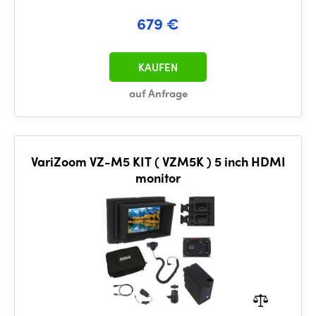
679 €
KAUFEN
auf Anfrage
VariZoom VZ-M5 KIT ( VZM5K ) 5 inch HDMI
monitor