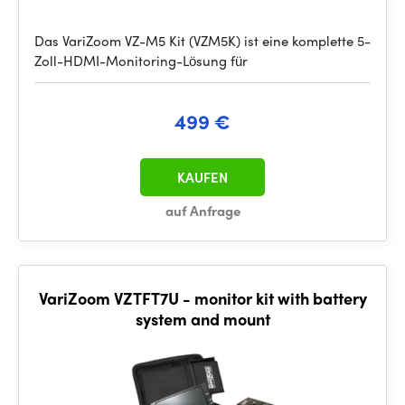
Das VariZoom VZ-M5 Kit (VZM5K) ist eine komplette 5-
Zoll-HDMI-Monitoring-Lösung für
499 €
KAUFEN
auf Anfrage
VariZoom VZTFT7U - monitor kit with battery
system and mount