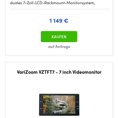
duales 7-Zoll-LCD-Rackmount-Monitorsystem,
1 149 €
KAUFEN
auf Anfrage
VariZoom VZTFT7 - 7 inch Videomonitor