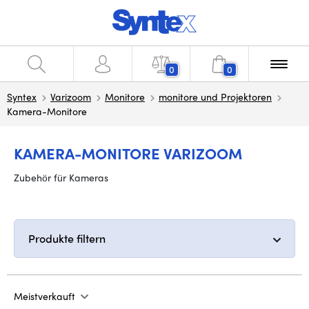
0
0
Syntex
Varizoom
Monitore
monitore und Projektoren
Kamera-Monitore
KAMERA-MONITORE VARIZOOM
Zubehör für Kameras
Produkte filtern
Meistverkauft