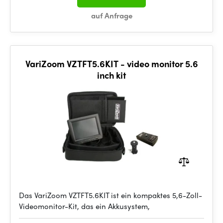
auf Anfrage
VariZoom VZTFT5.6KIT - video monitor 5.6
inch kit
Das VariZoom VZTFT5.6KIT ist ein kompaktes 5,6-Zoll-
Videomonitor-Kit, das ein Akkusystem,