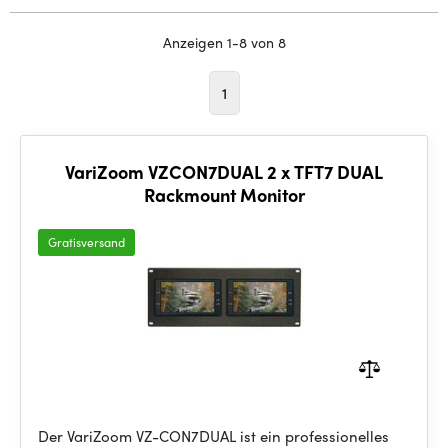
Anzeigen 1-8 von 8
1
VariZoom VZCON7DUAL 2 x TFT7 DUAL
Rackmount Monitor
Gratisversand
Der VariZoom VZ-CON7DUAL ist ein professionelles