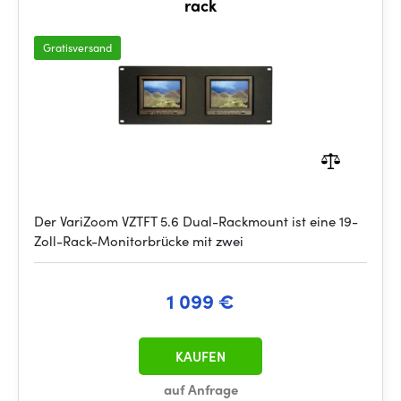
rack
Gratisversand
Der VariZoom VZTFT 5.6 Dual-Rackmount ist eine 19-
Zoll-Rack-Monitorbrücke mit zwei
1 099 €
KAUFEN
auf Anfrage