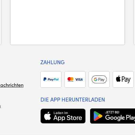
ZAHLUNG
achrichten
DIE APP HERUNTERLADEN
m