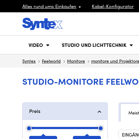
Alles rund ums Einkaufen
Kabel-Konfigurator
VIDEO
STUDIO UND LICHTTECHNIK
Syntex
Feelworld
Monitore
monitore und Projektor
STUDIO-MONITORE FEELWO
Preis
Meis
EINGÄN