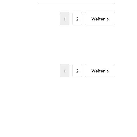
1
2
Weiter
1
2
Weiter