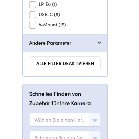
LP-E6
(1)
USB-C
(8)
V-Mount
(15)
Andere Parameter
ALLE FILTER DEAKTIVIEREN
Schnelles Finden von
Zubehör für Ihre Kamera
Wählen Sie einen Hersteller
Schreiben Sie den Namen des Modells