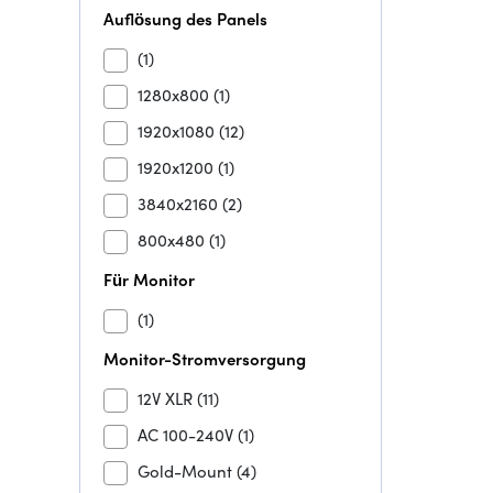
Auflösung des Panels
(1)
1280x800
(1)
1920x1080
(12)
1920x1200
(1)
3840x2160
(2)
800x480
(1)
Für Monitor
(1)
Monitor-Stromversorgung
12V XLR
(11)
AC 100-240V
(1)
Gold-Mount
(4)