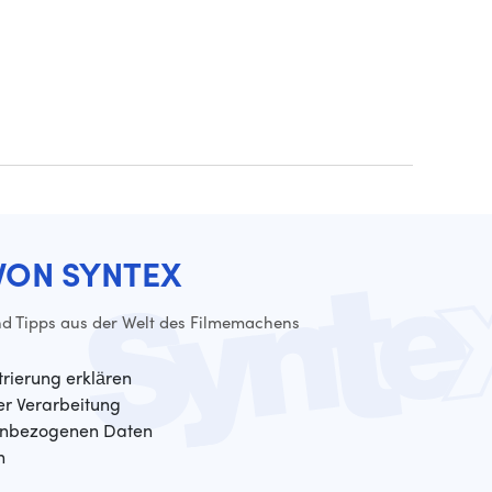
VON SYNTEX
d Tipps aus der Welt des Filmemachens
trierung erklären
der Verarbeitung
enbezogenen Daten
n