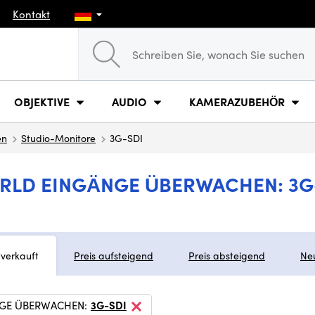
Kontakt
OBJEKTIVE
AUDIO
KAMERAZUBEHÖR
en
Studio-Monitore
3G-SDI
RLD EINGÄNGE ÜBERWACHEN: 3G
tverkauft
Preis aufsteigend
Preis absteigend
Ne
GE ÜBERWACHEN:
3G-SDI