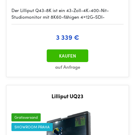
Der Lilliput Q43-8K ist ein 43-Zoll-4K-400-Nit-
Studiomonitor mit 8K60-fähigen 4×12G-SDI-
3 339 €
KAUFEN
auf Anfrage
Lilliput UQ23
Gratisversand
SHOWROOM PRAHA