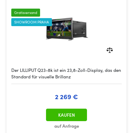
Gratisversand
SHOWROOM PRAHA
Der LILLIPUT Q23-8k ist ein 23,8-Zoll-Display, das den
Standard für visuelle Brillanz
2 269 €
KAUFEN
auf Anfrage