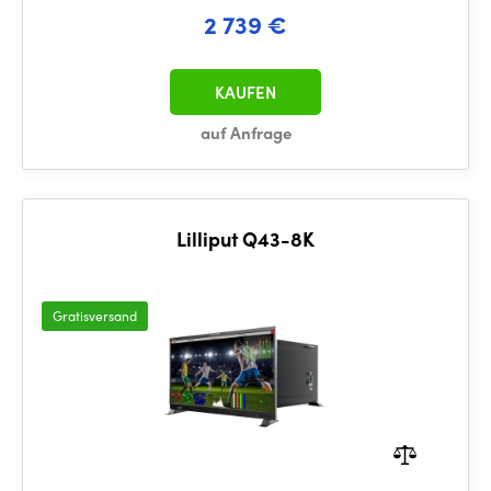
2 739 €
KAUFEN
auf Anfrage
Lilliput Q43-8K
Gratisversand