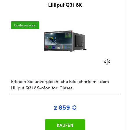
Lilliput Q31 8K
Gratisversand
Erleben Sie unvergleichliche Bildschärfe mit dem
Lilliput Q31 8K-Monitor. Dieses
2 859 €
KAUFEN