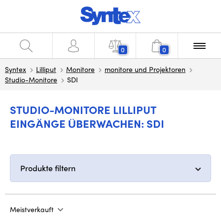
0
0
Syntex
Lilliput
Monitore
monitore und Projektoren
Studio-Monitore
SDI
STUDIO-MONITORE LILLIPUT
EINGÄNGE ÜBERWACHEN: SDI
Produkte filtern
Meistverkauft