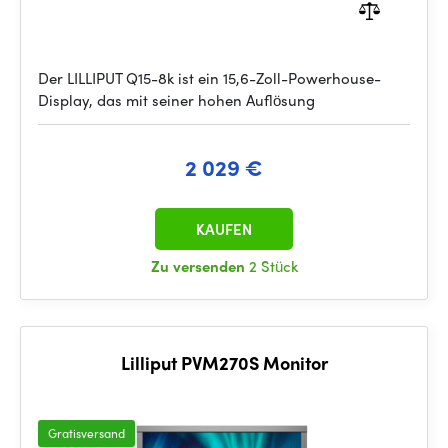
Der LILLIPUT Q15-8k ist ein 15,6-Zoll-Powerhouse-
Display, das mit seiner hohen Auflösung
2 029 €
KAUFEN
Zu versenden
2 Stück
Lilliput PVM270S Monitor
Gratisversand