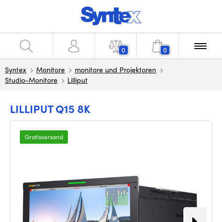
0
0
Syntex
Monitore
monitore und Projektoren
Studio-Monitore
Lilliput
LILLIPUT Q15 8K
Gratisversand