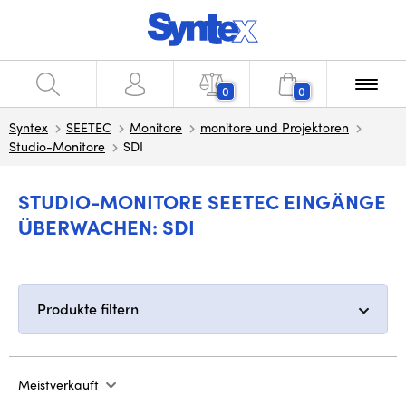
0
0
Syntex
SEETEC
Monitore
monitore und Projektoren
Studio-Monitore
SDI
STUDIO-MONITORE SEETEC EINGÄNGE
ÜBERWACHEN: SDI
Produkte filtern
Meistverkauft