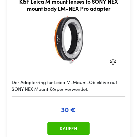
K&F Leica M mount lenses to SONY NEX
mount body LM-NEX Pro adapter
Der Adapterring für Leica M-Mount-Objektive auf
SONY NEX Mount Körper verwendet.
30 €
KAUFEN