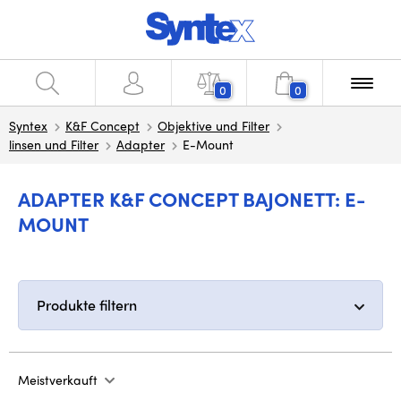
0
0
Syntex
K&F Concept
Objektive und Filter
linsen und Filter
Adapter
E-Mount
ADAPTER K&F CONCEPT BAJONETT: E-
MOUNT
Produkte filtern
Meistverkauft