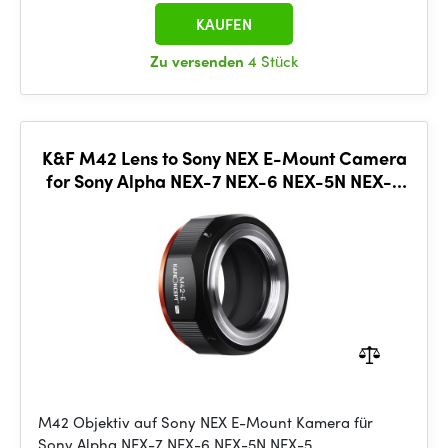
KAUFEN
Zu versenden
4 Stück
K&F M42 Lens to Sony NEX E-Mount Camera
for Sony Alpha NEX-7 NEX-6 NEX-5N NEX-5
NEX-C3 NEX-3
M42 Objektiv auf Sony NEX E-Mount Kamera für
Sony Alpha NEX-7 NEX-6 NEX-5N NEX-5