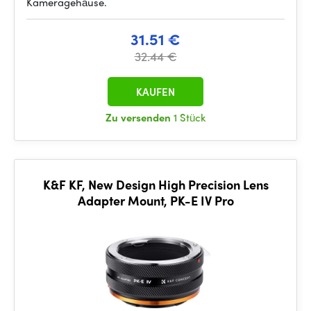
Kameragehäuse.
31.51 €
32.44 €
KAUFEN
Zu versenden
1 Stück
K&F KF, New Design High Precision Lens
Adapter Mount, PK-E IV Pro