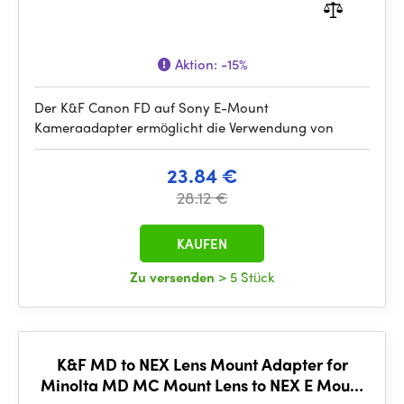
Aktion:
-15%
Der K&F Canon FD auf Sony E-Mount
Kameraadapter ermöglicht die Verwendung von
23.84 €
28.12 €
KAUFEN
Zu versenden
> 5 Stück
K&F MD to NEX Lens Mount Adapter for
Minolta MD MC Mount Lens to NEX E Mount