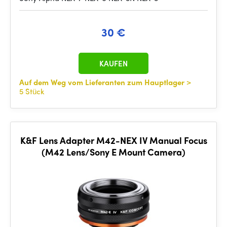
30 €
KAUFEN
Auf dem Weg vom Lieferanten zum Hauptlager
>
5 Stück
K&F Lens Adapter M42-NEX IV Manual Focus
(M42 Lens/Sony E Mount Camera)