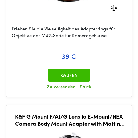
Erleben Sie die Vielseitigkeit des Adapterrings für
Objektive der M42-Serie für Kameragehäuse
39 €
KAUFEN
Zu versenden
1 Stück
K&F G Mount F/AI/G Lens to E-Mount/NEX
Camera Body Mount Adapter with Matting
Varnish Design K&F Con