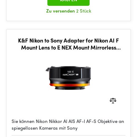
Zu versenden
2 Stück
K&F Nikon to Sony Adapter for Nikon AI F
Mount Lens to E NEX Mount Mirrorless
Camera with Matting Varnish Design
Compatible for Sony A6000
Sie können Nikon Nikkor AI AIS AF-I AF-S Objektive an
spiegellosen Kameras mit Sony