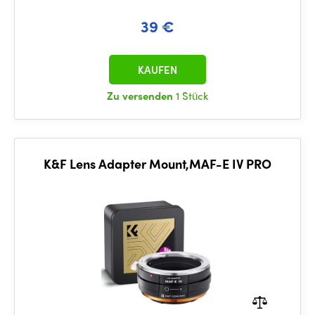
39 €
KAUFEN
Zu versenden
1 Stück
K&F Lens Adapter Mount,MAF-E IV PRO