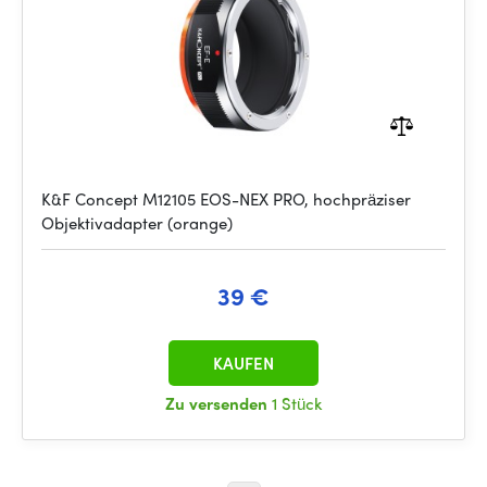
K&F Concept M12105 EOS-NEX PRO, hochpräziser
Objektivadapter (orange)
39 €
KAUFEN
Zu versenden
1 Stück