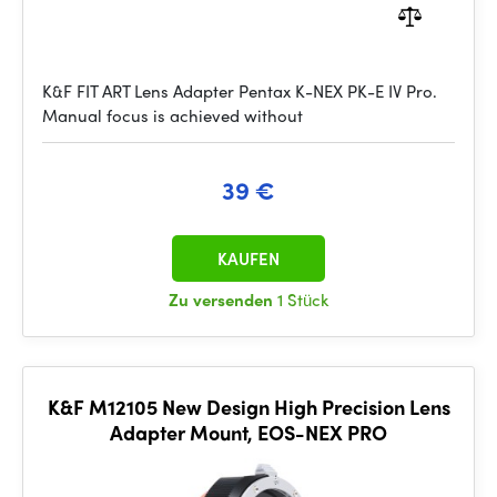
K&F FIT ART Lens Adapter Pentax K-NEX PK-E IV Pro.
Manual focus is achieved without
39 €
KAUFEN
Zu versenden
1 Stück
K&F M12105 New Design High Precision Lens
Adapter Mount, EOS-NEX PRO