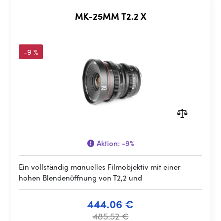
MK-25MM T2.2 X
-9 %
Aktion:
-9%
Ein vollständig manuelles Filmobjektiv mit einer
hohen Blendenöffnung von T2,2 und
444.06 €
485.52 €