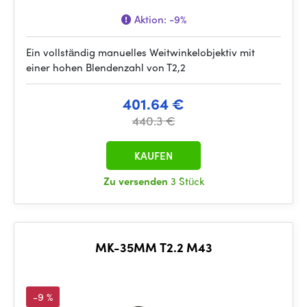
Aktion:
-9%
Ein vollständig manuelles Weitwinkelobjektiv mit
einer hohen Blendenzahl von T2,2
401.64 €
440.3 €
KAUFEN
Zu versenden
3 Stück
MK-35MM T2.2 M43
-9 %