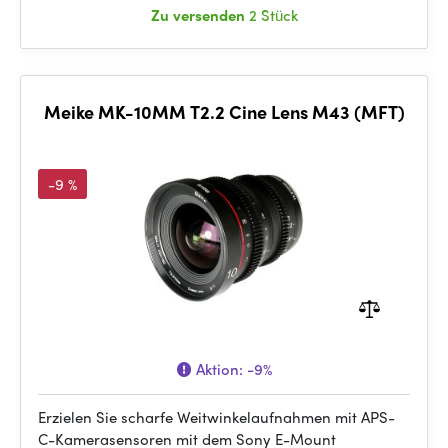
Zu versenden
2 Stück
Meike MK-10MM T2.2 Cine Lens M43 (MFT)
-9 %
Aktion:
-9%
Erzielen Sie scharfe Weitwinkelaufnahmen mit APS-
C-Kamerasensoren mit dem Sony E-Mount