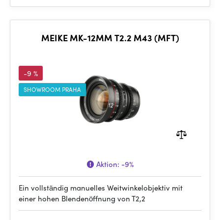
MEIKE MK-12MM T2.2 M43 (MFT)
-9 %
SHOWROOM PRAHA
Aktion:
-9%
Ein vollständig manuelles Weitwinkelobjektiv mit
einer hohen Blendenöffnung von T2,2