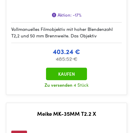
Aktion:
-17%
Vollmanuelles Filmobjektiv mit hoher Blendenzahl
T2,2 und 50 mm Brennweite. Das Objektiv
403.24 €
485.52 €
KAUFEN
Zu versenden
4 Stück
Meike MK-35MM T2.2 X