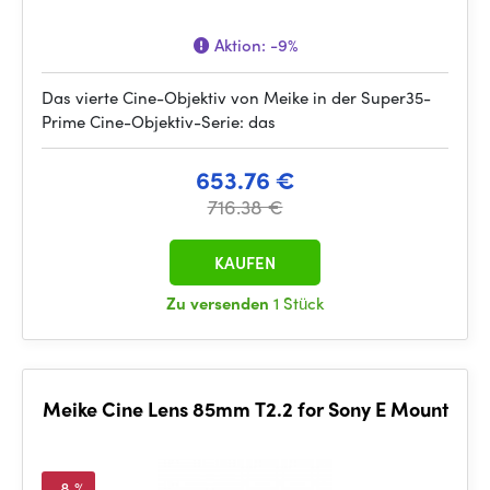
Aktion:
-9%
Das vierte Cine-Objektiv von Meike in der Super35-
Prime Cine-Objektiv-Serie: das
653.76 €
716.38 €
KAUFEN
Zu versenden
1 Stück
Meike Cine Lens 85mm T2.2 for Sony E Mount
-8 %