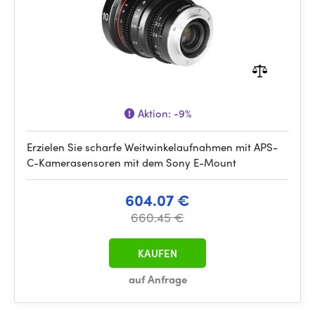
Aktion:
-9%
Erzielen Sie scharfe Weitwinkelaufnahmen mit APS-
C-Kamerasensoren mit dem Sony E-Mount
604.07 €
660.45 €
KAUFEN
auf Anfrage