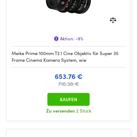
Aktion:
-9%
Meike Prime 100mm T2.1 Cine Objektiv für Super 35
Frame Cinema Kamera System, wie
653.76 €
716.38 €
KAUFEN
Zu versenden
2 Stück