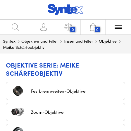
0
0
Syntex
Objektive und Filter
linsen und Filter
Objektive
Meike Schärfeobjektiv
OBJEKTIVE SERIE: MEIKE
SCHÄRFEOBJEKTIV
Festbrennweiten-Objektive
Zoom-Objektive