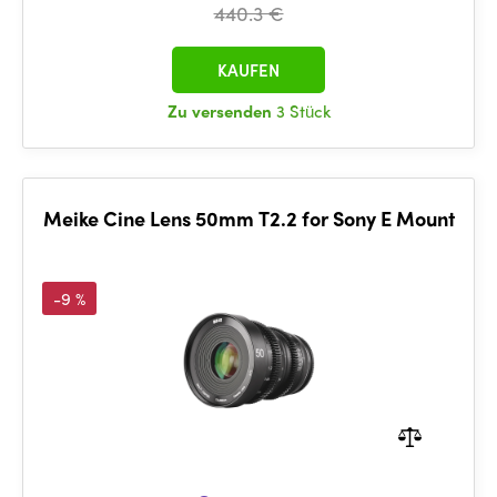
440.3 €
KAUFEN
Zu versenden
3 Stück
Meike Cine Lens 50mm T2.2 for Sony E Mount
-9 %