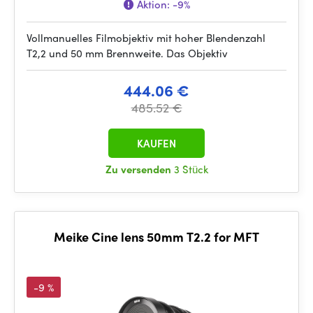
Aktion:
-9%
Vollmanuelles Filmobjektiv mit hoher Blendenzahl
T2,2 und 50 mm Brennweite. Das Objektiv
444.06 €
485.52 €
KAUFEN
Zu versenden
3 Stück
Meike Cine lens 50mm T2.2 for MFT
-9 %