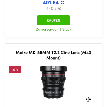
401.64 €
440.3 €
KAUFEN
Zu versenden
3 Stück
Meike MK-85MM T2.2 Cine Lens (M43
Mount)
-9 %