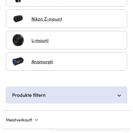
Nikon Z-mount
L-mount
Anamorph
Produkte filtern
Meistverkauft