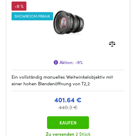
-9 %
SHOWROOM PRAHA
Aktion:
-9%
Ein vollständig manuelles Weitwinkelobjektiv mit
einer hohen Blendenöffnung von T2,2
401.64 €
440.3 €
KAUFEN
Zu versenden
2 Stück