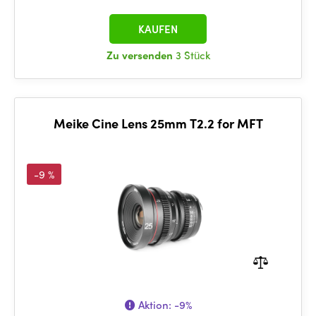
KAUFEN
Zu versenden
3 Stück
Meike Cine Lens 25mm T2.2 for MFT
-9 %
Aktion:
-9%