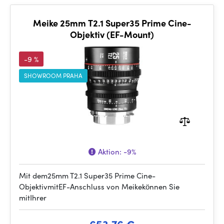
Meike 25mm T2.1 Super35 Prime Cine-
Objektiv (EF-Mount)
-9 %
SHOWROOM PRAHA
Aktion:
-9%
Mit dem25mm T2.1 Super35 Prime Cine-
ObjektivmitEF-Anschluss von Meikekönnen Sie
mitIhrer