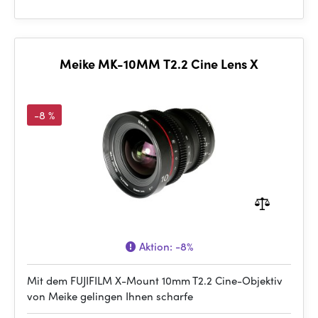
Meike MK-10MM T2.2 Cine Lens X
-8 %
Aktion:
-8%
Mit dem FUJIFILM X-Mount 10mm T2.2 Cine-Objektiv
von Meike gelingen Ihnen scharfe