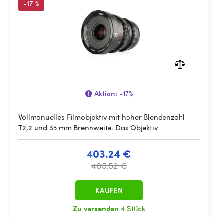
-17 %
Aktion:
-17%
Vollmanuelles Filmobjektiv mit hoher Blendenzahl
T2,2 und 35 mm Brennweite. Das Objektiv
403.24 €
485.52 €
KAUFEN
Zu versenden
4 Stück