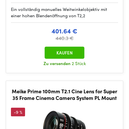
Ein vollständig manuelles Weitwinkelobjektiv mit
einer hohen Blendenöffnung von T2,2
401.64 €
440.3 €
KAUFEN
Zu versenden
2 Stück
Meike Prime 100mm T2.1 Cine Lens for Super
35 Frame Cinema Camera System PL Mount
-9 %