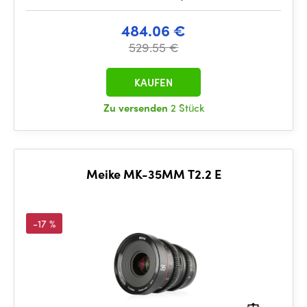
484.06 €
529.55 €
KAUFEN
Zu versenden
2 Stück
Meike MK-35MM T2.2 E
-17 %