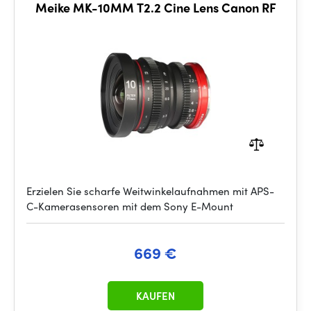
Meike MK-10MM T2.2 Cine Lens Canon RF
Erzielen Sie scharfe Weitwinkelaufnahmen mit APS-
C-Kamerasensoren mit dem Sony E-Mount
669 €
KAUFEN