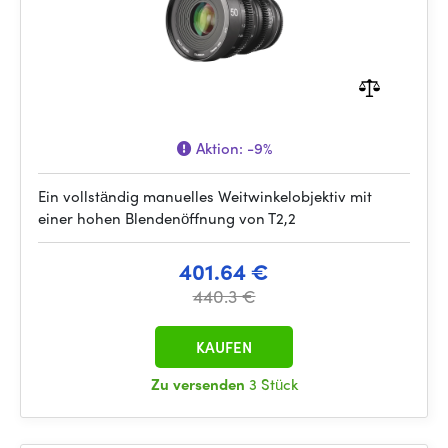
Aktion:
-9%
Ein vollständig manuelles Weitwinkelobjektiv mit
einer hohen Blendenöffnung von T2,2
401.64 €
440.3 €
KAUFEN
Zu versenden
3 Stück