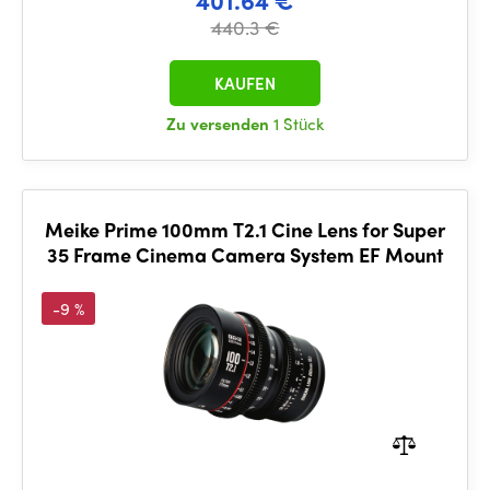
401.64 €
440.3 €
KAUFEN
Zu versenden
1 Stück
Meike Prime 100mm T2.1 Cine Lens for Super
35 Frame Cinema Camera System EF Mount
-9 %