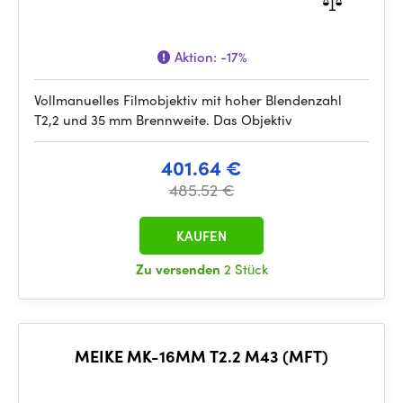
Aktion:
-17%
Vollmanuelles Filmobjektiv mit hoher Blendenzahl
T2,2 und 35 mm Brennweite. Das Objektiv
401.64 €
485.52 €
KAUFEN
Zu versenden
2 Stück
MEIKE MK-16MM T2.2 M43 (MFT)