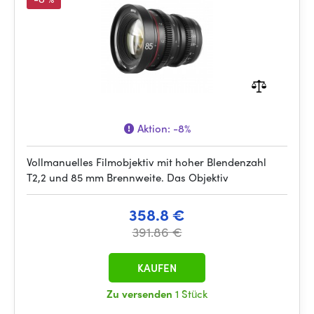
Aktion:
-8%
Vollmanuelles Filmobjektiv mit hoher Blendenzahl
T2,2 und 85 mm Brennweite. Das Objektiv
358.8 €
391.86 €
KAUFEN
Zu versenden
1 Stück