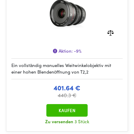
Aktion:
-9%
Ein vollständig manuelles Weitwinkelobjektiv mit
einer hohen Blendenöffnung von T2,2
401.64 €
440.3 €
KAUFEN
Zu versenden
3 Stück