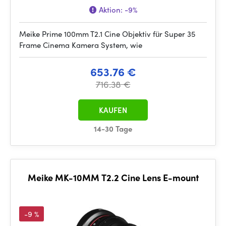
Aktion:
-9%
Meike Prime 100mm T2.1 Cine Objektiv für Super 35
Frame Cinema Kamera System, wie
653.76 €
716.38 €
KAUFEN
14-30 Tage
Meike MK-10MM T2.2 Cine Lens E-mount
-9 %