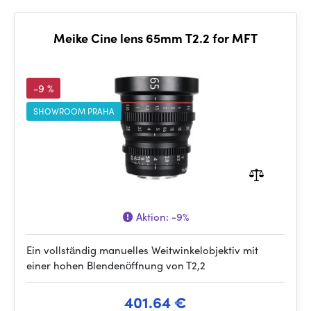
Meike Cine lens 65mm T2.2 for MFT
-9 %
SHOWROOM PRAHA
Aktion:
-9%
Ein vollständig manuelles Weitwinkelobjektiv mit
einer hohen Blendenöffnung von T2,2
401.64 €