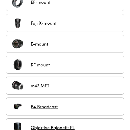
EF-mount
Fuji X-mount
E-mount
RF mount
m43 MFT
B4 Broadcast
Objektive Bajonett: PL