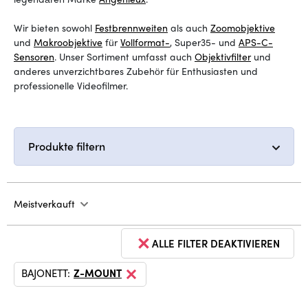
Wir bieten sowohl
Festbrennweiten
als auch
Zoomobjektive
und
Makroobjektive
für
Vollformat-
, Super35- und
APS-C-
Sensoren
. Unser Sortiment umfasst auch
Objektivfilter
und
anderes unverzichtbares Zubehör für Enthusiasten und
professionelle Videofilmer.
Produkte filtern
Meistverkauft
ALLE FILTER DEAKTIVIEREN
BAJONETT:
Z-MOUNT