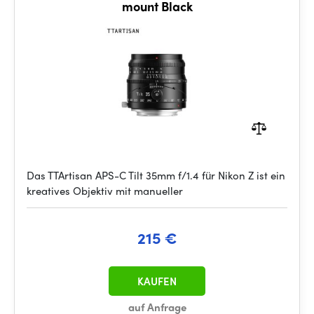
mount Black
Das TTArtisan APS-C Tilt 35mm f/1.4 für Nikon Z ist ein
kreatives Objektiv mit manueller
215 €
KAUFEN
auf Anfrage