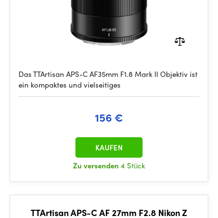
Das TTArtisan APS-C AF35mm F1.8 Mark II Objektiv ist
ein kompaktes und vielseitiges
156 €
KAUFEN
Zu versenden
4 Stück
TTArtisan APS-C AF 27mm F2.8 Nikon Z