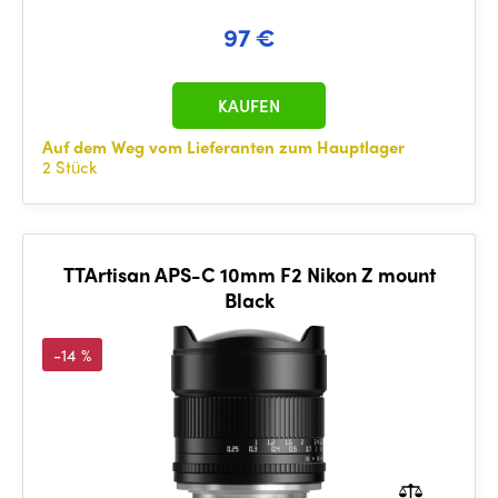
97 €
KAUFEN
Auf dem Weg vom Lieferanten zum Hauptlager
2 Stück
TTArtisan APS-C 10mm F2 Nikon Z mount
Black
-14 %