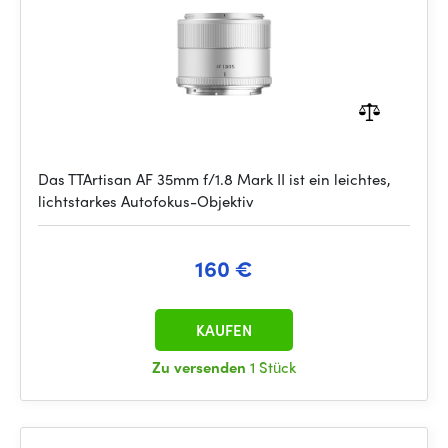
Das TTArtisan AF 35mm f/1.8 Mark II ist ein leichtes,
lichtstarkes Autofokus-Objektiv
160 €
KAUFEN
Zu versenden
1 Stück