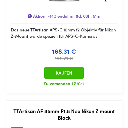
Aktion:
-14%
endet in:
8d: 03h: 51m
Das neue TTArtisan APS-C 10mm f2 Objektiv für Nikon
Z-Mount wurde speziell für APS-C-Kameras
168.31 €
195.71 €
KAUFEN
Zu versenden
1 Stück
TTArtisan AF 85mm F1.8 Neo Nikon Z mount
Black