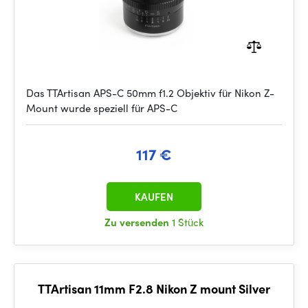
Das TTArtisan APS-C 50mm f1.2 Objektiv für Nikon Z-
Mount wurde speziell für APS-C
117 €
KAUFEN
Zu versenden
1 Stück
TTArtisan 11mm F2.8 Nikon Z mount Silver