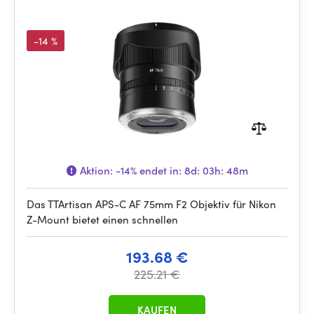
-14 %
Aktion:
-14%
endet in:
8d: 03h: 48m
Das TTArtisan APS-C AF 75mm F2 Objektiv für Nikon
Z-Mount bietet einen schnellen
193.68 €
225.21 €
KAUFEN