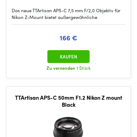
Das neue TTArtisan APS-C 7,5 mm F/2,0 Objektiv für
Nikon Z-Mount bietet außergewöhnliche
166 €
KAUFEN
Zu versenden
1 Stück
TTArtisan APS-C 50mm F1.2 Nikon Z mount
Black