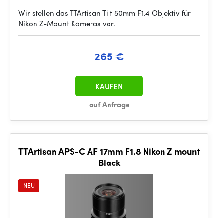
Wir stellen das TTArtisan Tilt 50mm F1.4 Objektiv für
Nikon Z-Mount Kameras vor.
265 €
KAUFEN
auf Anfrage
TTArtisan APS-C AF 17mm F1.8 Nikon Z mount
Black
NEU