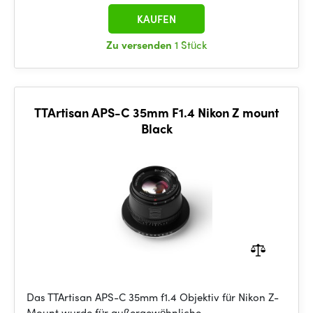
KAUFEN
Zu versenden
1 Stück
TTArtisan APS-C 35mm F1.4 Nikon Z mount
Black
Das TTArtisan APS-C 35mm f1.4 Objektiv für Nikon Z-
Mount wurde für außergewöhnliche