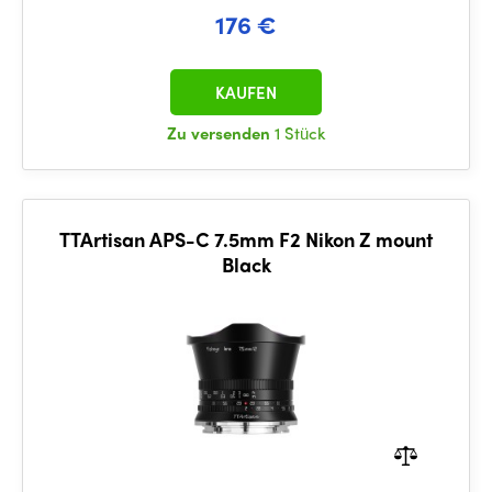
176 €
KAUFEN
Zu versenden
1 Stück
TTArtisan APS-C 7.5mm F2 Nikon Z mount
Black