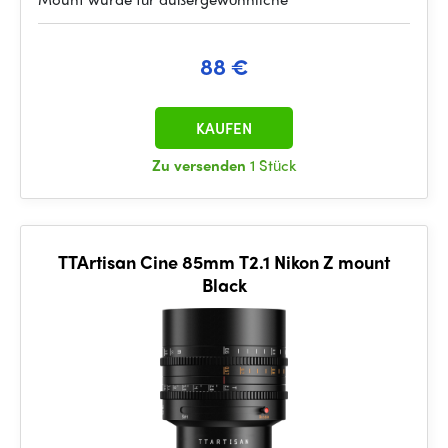
88 €
KAUFEN
Zu versenden
1 Stück
TTArtisan Cine 85mm T2.1 Nikon Z mount
Black