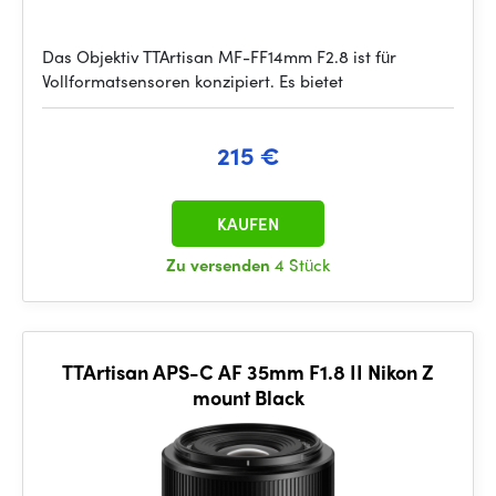
Das Objektiv TTArtisan MF-FF14mm F2.8 ist für
Vollformatsensoren konzipiert. Es bietet
215 €
KAUFEN
Zu versenden
4 Stück
TTArtisan APS-C AF 35mm F1.8 II Nikon Z
mount Black