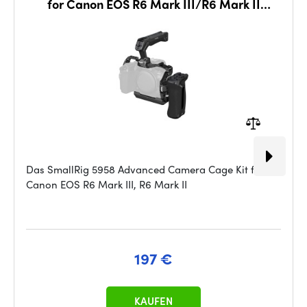
for Canon EOS R6 Mark III/R6 Mark II
(Advanced Ed.)5958
Das SmallRig 5958 Advanced Camera Cage Kit für
Canon EOS R6 Mark III, R6 Mark II
197 €
KAUFEN