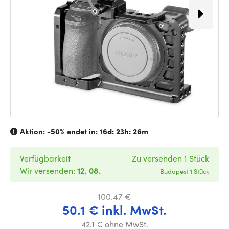
Aktion:
-50%
endet in:
16d: 23h: 26m
Verfügbarkeit
Zu versenden 1 Stück
Wir versenden:
12. 08.
Budapest 1 Stück
100.47 €
50.1 € inkl. MwSt.
42.1 € ohne MwSt.