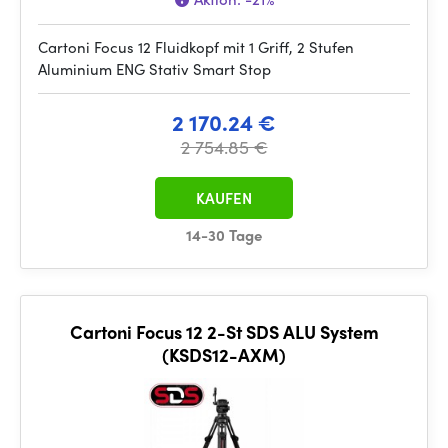
Cartoni Focus 12 Fluidkopf mit 1 Griff, 2 Stufen
Aluminium ENG Stativ Smart Stop
2 170.24 €
2 754.85 €
KAUFEN
14-30 Tage
Cartoni Focus 12 2-St SDS ALU System
(KSDS12-AXM)