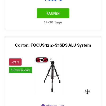
KAUFEN
14-30 Tage
Cartoni FOCUS 12 2-St SDS ALU System
-21 %
Gratisversand
Aktion:
-21%