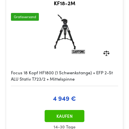
KF18-2M
Gratisversand
Focus 18 Kopf HF1800 (1 Schwenkstange) + EFP 2-St
ALU Stativ T723/2 + Mittelspinne
4 949 €
KAUFEN
14-30 Tage