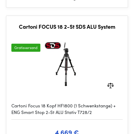
Cartoni FOCUS 18 2-St SDS ALU System
Gratisversand
Cartoni Focus 18 Kopf HF1800 (1 Schwenkstange) +
ENG Smart Stop 2-St ALU Stativ T728/2
4 669 €