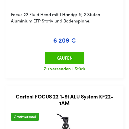
Focus 22 Fluid Head mit 1 Handgriff, 2 Stufen
Aluminium EFP Stativ und Bodenspinne.
6 209 €
KAUFEN
Zu versenden
1 Stück
Cartoni FOCUS 22 1-St ALU System KF22-
1AM
Gratisversand