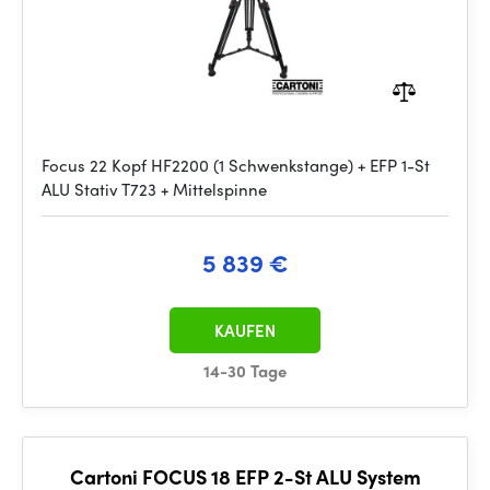
Focus 22 Kopf HF2200 (1 Schwenkstange) + EFP 1-St
ALU Stativ T723 + Mittelspinne
5 839 €
KAUFEN
14-30 Tage
Cartoni FOCUS 18 EFP 2-St ALU System