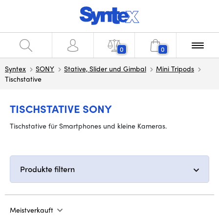
0
0
Syntex
SONY
Stative, Slider und Gimbal
Mini Tripods
Tischstative
TISCHSTATIVE SONY
Tischstative für Smartphones und kleine Kameras.
Produkte filtern
Meistverkauft