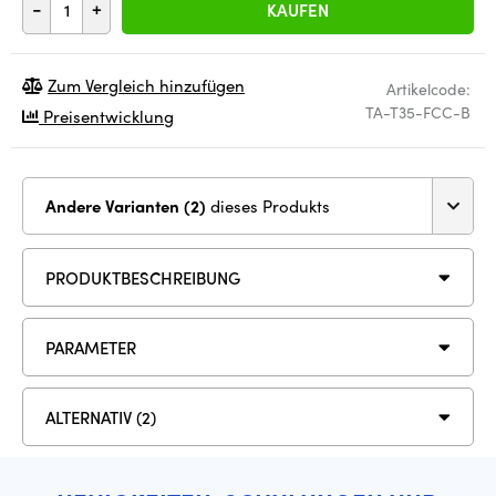
-
+
KAUFEN
Zum Vergleich hinzufügen
Artikelcode:
TA-T35-FCC-B
Preisentwicklung
Andere Varianten (2)
dieses Produkts
PRODUKTBESCHREIBUNG
PARAMETER
ALTERNATIV (2)