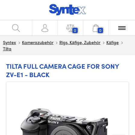
0
0
Syntex
Kamerazubehör
Rigs, Käfige, Zubehör
Käfige
Tilta
TILTA FULL CAMERA CAGE FOR SONY
ZV-E1 - BLACK