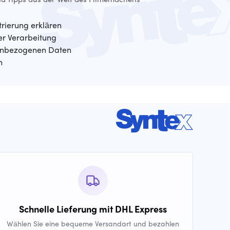
trierung erklären
der Verarbeitung
enbezogenen Daten
n
Schnelle Lieferung mit DHL Express
Wählen Sie eine bequeme Versandart und bezahlen