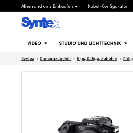
Alles rund ums Einkaufen
Kabel-Konfigurator
VIDEO
STUDIO UND LICHTTECHNIK
Syntex
Kamerazubehör
Rigs, Käfige, Zubehör
Käfi