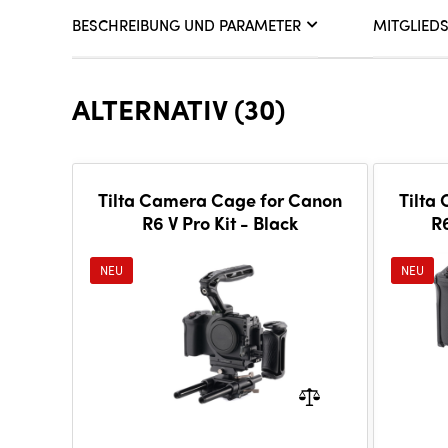
BESCHREIBUNG UND PARAMETER
MITGLIED
ALTERNATIV (30)
Tilta Camera Cage for Canon
Tilta
R6 V Pro Kit - Black
R6
NEU
NEU