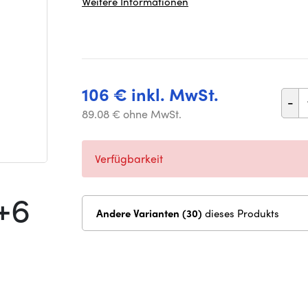
Weitere Informationen
106 € inkl. MwSt.
-
89.08 € ohne MwSt.
Verfügbarkeit
+6
Andere Varianten (30)
dieses Produkts