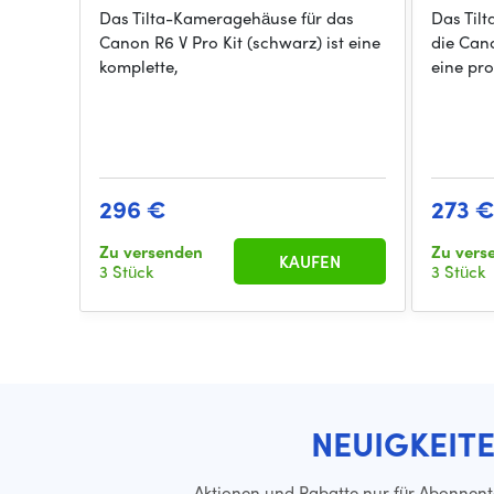
Das Tilta-Kameragehäuse für das
Das Til
Canon R6 V Pro Kit (schwarz) ist eine
die Can
komplette,
eine pro
296 €
273 
Zu versenden
Zu vers
KAUFEN
3 Stück
3 Stück
NEUIGKEIT
Aktionen und Rabatte nur für Abonnen