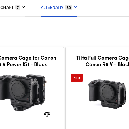
SCHAFT
ALTERNATIV
7
30
 Camera Cage for Canon
Tilta Full Camera Cag
 V Power Kit - Black
Canon R6 V - Blac
NEU