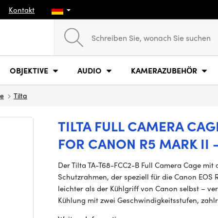
Kontakt
OBJEKTIVE
AUDIO
KAMERAZUBEHÖR
ge
Tilta
TILTA FULL CAMERA CA
FOR CANON R5 MARK II 
Der Tilta TA-T68-FCC2-B Full Camera Cage mit ak
Schutzrahmen, der speziell für die Canon EOS R5
leichter als der Kühlgriff von Canon selbst – v
Kühlung mit zwei Geschwindigkeitsstufen, zahl