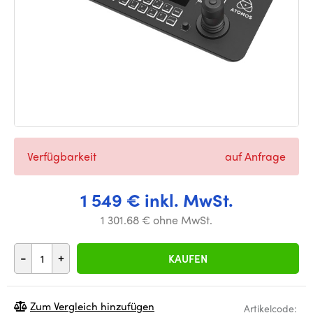
Verfügbarkeit
auf Anfrage
1 549 € inkl. MwSt.
1 301.68 € ohne MwSt.
-
+
KAUFEN
Zum Vergleich hinzufügen
Artikelcode: