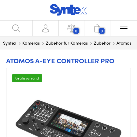
0
0
Syntex
Kameras
Zubehör für Kameras
Zubehör
Atomos
ATOMOS A-EYE CONTROLLER PRO
Gratisversand