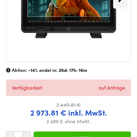
Aktion:
-14%
endet in:
26d: 17h: 16m
Verfügbarkeit
auf Anfrage
3 449.81 €
2 973.81 € inkl. MwSt.
2 499 € ohne MwSt.