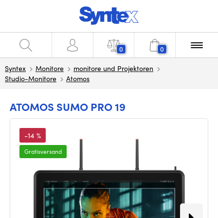
0
0
Syntex
Monitore
monitore und Projektoren
Studio-Monitore
Atomos
ATOMOS SUMO PRO 19
-14 %
Gratisversand