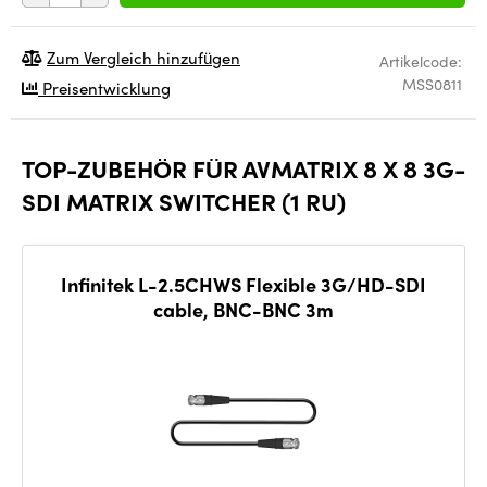
Zum Vergleich hinzufügen
Artikelcode:
MSS0811
Preisentwicklung
TOP-ZUBEHÖR FÜR AVMATRIX 8 X 8 3G-
SDI MATRIX SWITCHER (1 RU)
Infinitek L-2.5CHWS Flexible 3G/HD-SDI
cable, BNC-BNC 3m