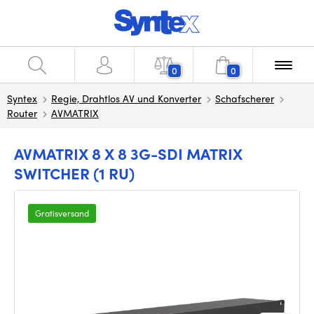
0
0
Syntex
Regie, Drahtlos AV und Konverter
Schafscherer
Router
AVMATRIX
AVMATRIX 8 X 8 3G-SDI MATRIX
SWITCHER (1 RU)
Gratisversand