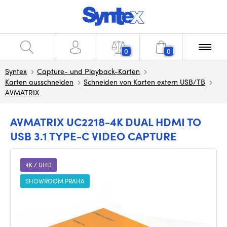
0
0
Syntex
Capture- und Playback-Karten
Karten ausschneiden
Schneiden von Karten extern USB/TB
AVMATRIX
AVMATRIX UC2218-4K DUAL HDMI TO
USB 3.1 TYPE-C VIDEO CAPTURE
4K / UHD
SHOWROOM PRAHA