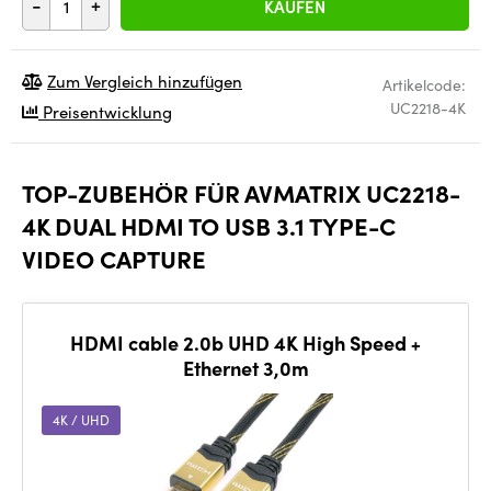
-
+
KAUFEN
Zum Vergleich hinzufügen
Artikelcode:
UC2218-4K
Preisentwicklung
TOP-ZUBEHÖR FÜR AVMATRIX UC2218-
4K DUAL HDMI TO USB 3.1 TYPE-C
VIDEO CAPTURE
HDMI cable 2.0b UHD 4K High Speed +
Ethernet 3,0m
4K / UHD