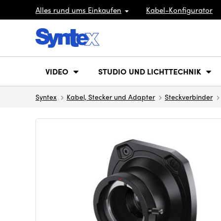
Alles rund ums Einkaufen
Kabel-Konfigurator
VIDEO
STUDIO UND LICHTTECHNIK
Syntex
Kabel, Stecker und Adapter
Steckverbinder