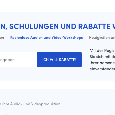
EN, SCHULUNGEN UND RABATTE 
ten
·
Kostenlose Audio- und Video-Workshops
·
Neuigkeiten un
Mit der Regis
Sie sich mit 
ICH WILL RABATTE!
Ihrer person
einverstande
ür Ihre Audio- und Videoproduktion