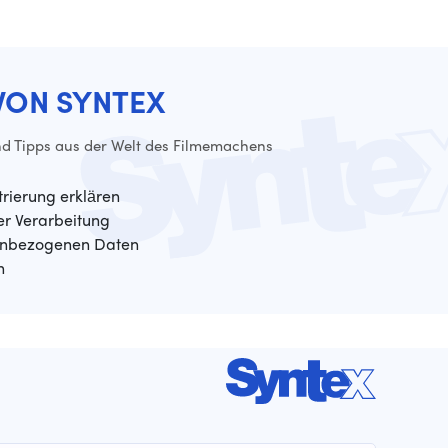
VON SYNTEX
d Tipps aus der Welt des Filmemachens
trierung erklären
der Verarbeitung
enbezogenen Daten
n