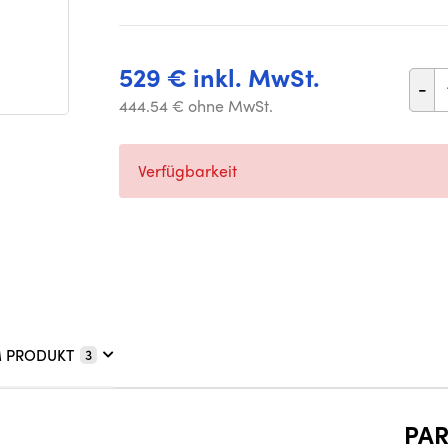
529 € inkl. MwSt.
-
444.54 € ohne MwSt.
Verfügbarkeit
M PRODUKT
3
PA