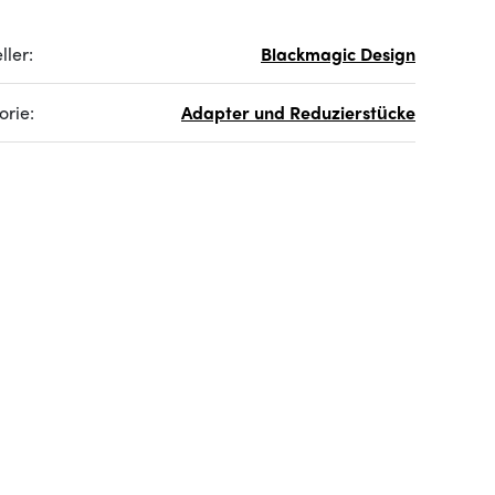
ller:
Blackmagic Design
orie:
Adapter und Reduzierstücke