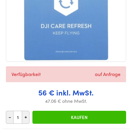
Verfügbarkeit
auf Anfrage
56 € inkl. MwSt.
47.06 € ohne MwSt.
-
+
KAUFEN