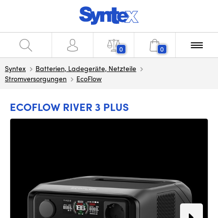
0
0
Syntex
Batterien, Ladegeräte, Netzteile
Stromversorgungen
EcoFlow
ECOFLOW RIVER 3 PLUS