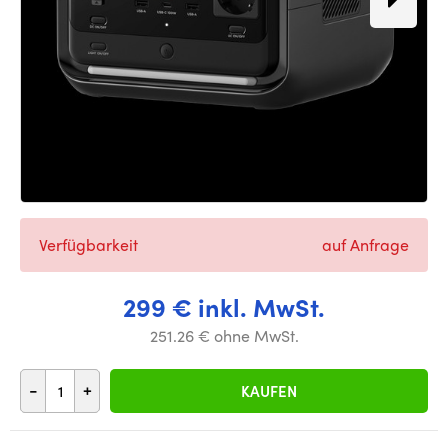
Verfügbarkeit
auf Anfrage
299 € inkl. MwSt.
251.26 € ohne MwSt.
-
+
KAUFEN