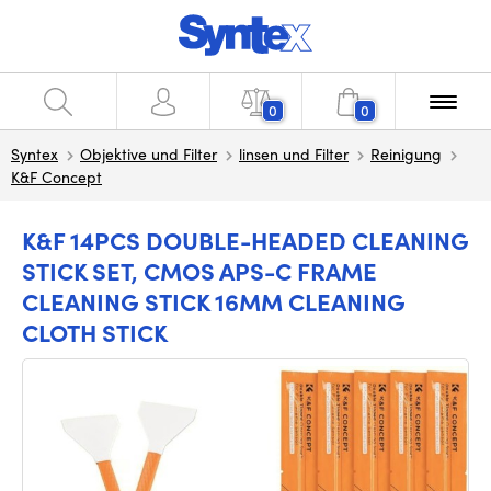
0
0
Syntex
Objektive und Filter
linsen und Filter
Reinigung
K&F Concept
K&F 14PCS DOUBLE-HEADED CLEANING
STICK SET, CMOS APS-C FRAME
CLEANING STICK 16MM CLEANING
CLOTH STICK