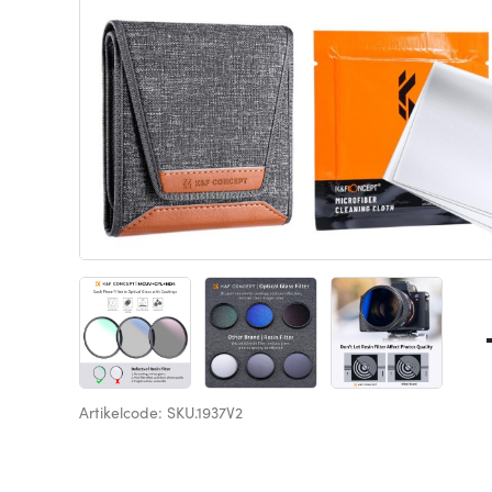
Artikelcode: SKU.1937V2