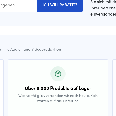
Sie sich mit 
ICH WILL RABATTE!
Ihrer person
einverstande
ür Ihre Audio- und Videoproduktion
Über 8.000 Produkte auf Lager
Was vorrätig ist, versenden wir noch heute. Kein
Warten auf die Lieferung.