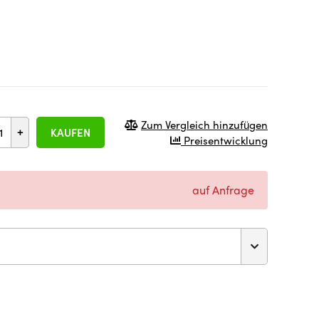
Zum Vergleich hinzufügen
+
KAUFEN
Preisentwicklung
auf Anfrage