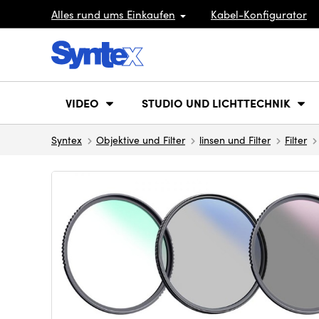
Alles rund ums Einkaufen
Kabel-Konfigurator
VIDEO
STUDIO UND LICHTTECHNIK
Syntex
Objektive und Filter
linsen und Filter
Filter