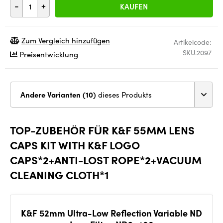
-
+
KAUFEN
Zum Vergleich hinzufügen
Artikelcode:
SKU.2097
Preisentwicklung
Andere Varianten (10)
dieses Produkts
TOP-ZUBEHÖR FÜR K&F 55MM LENS
CAPS KIT WITH K&F LOGO
CAPS*2+ANTI-LOST ROPE*2+VACUUM
CLEANING CLOTH*1
K&F 52mm Ultra-Low Reflection Variable ND