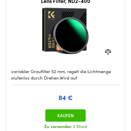
Lens Filter, ND2-400
variabler Graufilter 52 mm, regelt die Lichtmenge
stufenlos durch Drehen.Wird auf
84 €
KAUFEN
Zu versenden
3 Stück