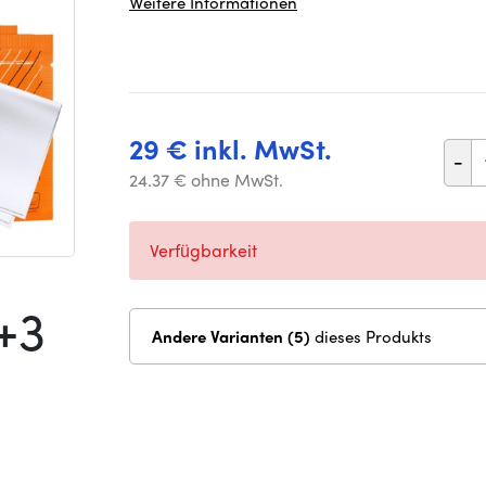
Weitere Informationen
29 € inkl. MwSt.
-
24.37 € ohne MwSt.
Verfügbarkeit
+3
Andere Varianten (5)
dieses Produkts