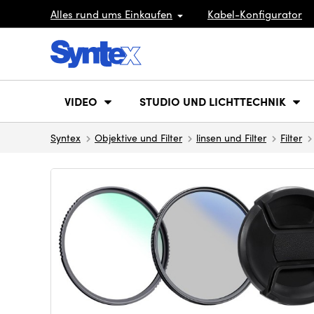
Alles rund ums Einkaufen
Kabel-Konfigurator
VIDEO
STUDIO UND LICHTTECHNIK
Syntex
Objektive und Filter
linsen und Filter
Filter