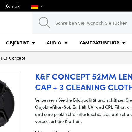
Kontakt
OBJEKTIVE
AUDIO
KAMERAZUBEHÖR
K&F Concept
K&F CONCEPT 52MM LENS 
CAP + 3 CLEANING CLOT
Verbessern Sie die Bildqualität und schützen Si
Objektivfilter-Set
. Enthält UV- und CPL-Filter, 
und eine praktische Filtertasche. Das optische
verbessert die Klarheit.