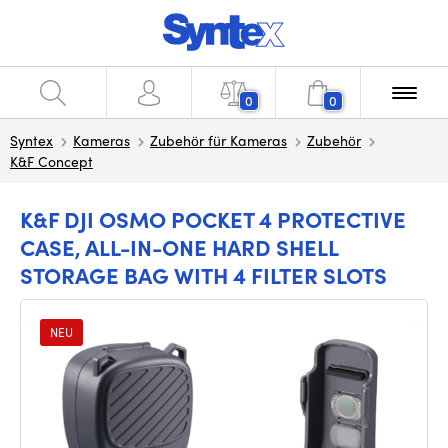
0
0
Syntex
Kameras
Zubehör für Kameras
Zubehör
K&F Concept
K&F DJI OSMO POCKET 4 PROTECTIVE
CASE, ALL-IN-ONE HARD SHELL
STORAGE BAG WITH 4 FILTER SLOTS
NEU