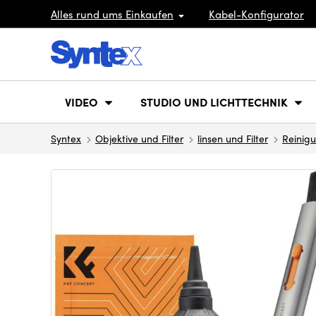
Alles rund ums Einkaufen
Kabel-Konfigurator
VIDEO
STUDIO UND LICHTTECHNIK
Syntex
Objektive und Filter
linsen und Filter
Reinig