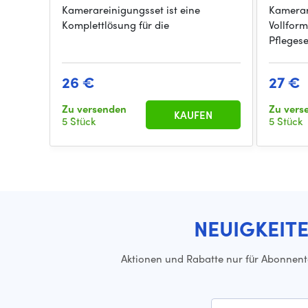
Kamerareinigungsset ist eine
Kamerar
Komplettlösung für die
Vollform
Pflegese
26 €
27 €
Zu versenden
Zu ver
KAUFEN
5 Stück
5 Stück
NEUIGKEIT
Aktionen und Rabatte nur für Abonnen