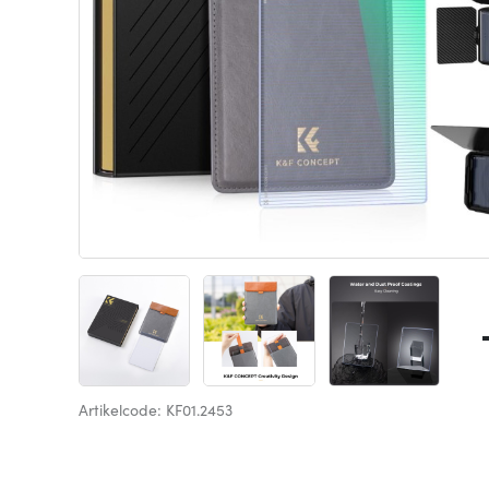
Artikelcode: KF01.2453