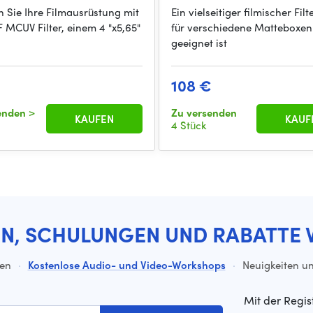
n Sie Ihre Filmausrüstung mit
Ein vielseitiger filmischer Filt
 MCUV Filter, einem 4 "x5,65"
für verschiedene Matteboxen
geeignet ist
108 €
senden
>
Zu versenden
KAUFEN
KAUF
4 Stück
EN, SCHULUNGEN UND RABATTE 
ten
·
Kostenlose Audio- und Video-Workshops
·
Neuigkeiten un
Mit der Regis