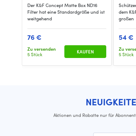
Der K&F Concept Matte Box ND16
Schütze
Filter hat eine Standardgröße und ist
dem K&F
weitgehend
großen
76 €
54 €
Zu versenden
Zu ver
KAUFEN
5 Stück
5 Stück
NEUIGKEIT
Aktionen und Rabatte nur für Abonnen