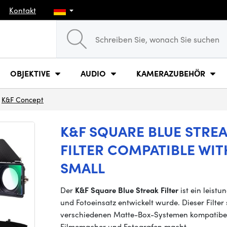
Kontakt
OBJEKTIVE
AUDIO
KAMERAZUBEHÖR
K&F Concept
K&F SQUARE BLUE STREAK 
FILTER COMPATIBLE WIT
SMALL
Der
K&F Square Blue Streak Filter
ist ein leistu
und Fotoeinsatz entwickelt wurde. Dieser Filter s
verschiedenen Matte-Box-Systemen kompatibel,
Filmemacher und Fotografen macht.