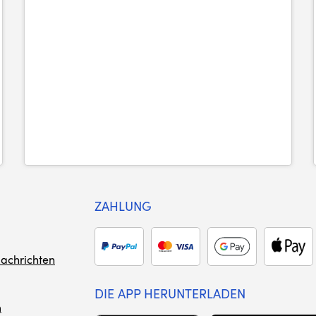
ZAHLUNG
achrichten
DIE APP HERUNTERLADEN
m