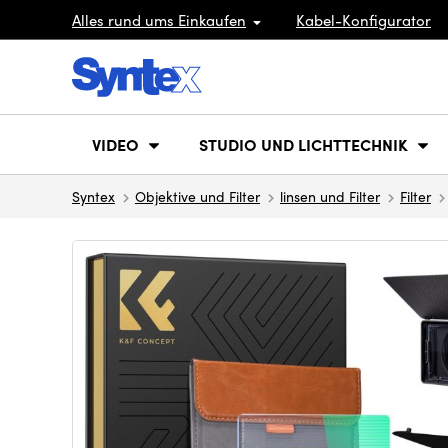
Alles rund ums Einkaufen
Kabel-Konfigurator
VIDEO
STUDIO UND LICHTTECHNIK
Syntex
Objektive und Filter
linsen und Filter
Filter