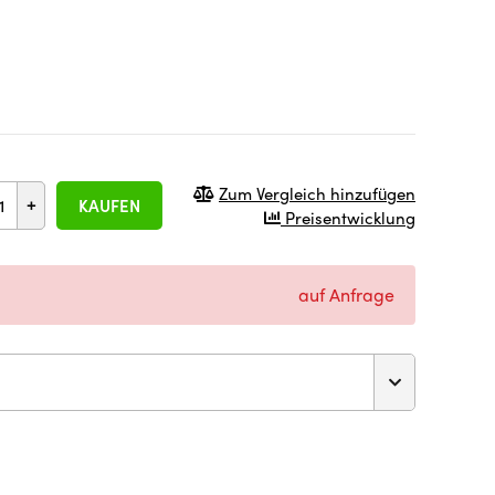
Zum Vergleich hinzufügen
+
KAUFEN
Preisentwicklung
auf Anfrage