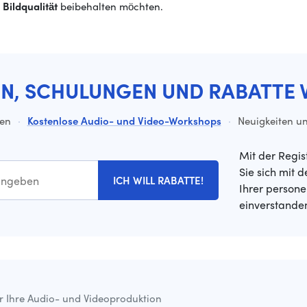
Bildqualität
beibehalten möchten.
EN, SCHULUNGEN UND RABATTE 
ten
·
Kostenlose Audio- und Video-Workshops
·
Neuigkeiten un
Mit der Regis
Sie sich mit 
ICH WILL RABATTE!
Ihrer person
einverstande
ür Ihre Audio- und Videoproduktion