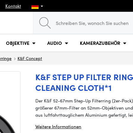
Kontakt
OBJEKTIVE
AUDIO
KAMERAZUBEHÖR
rringe
K&F Concept
K&F STEP UP FILTER RI
CLEANING CLOTH*1
Der K&F 52-67mm Step-Up Filterring (2er-Pack
größerer 67mm-Filter an 52mm-Objektiven und er
aus luftfahrttauglichem Aluminium gefertigt, l
Weitere Informationen