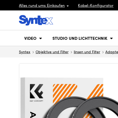
Alles rund ums Einkaufen
Kabel-Konfigurator
VIDEO
STUDIO UND LICHTTECHNIK
Syntex
Objektive und Filter
linsen und Filter
Adapte